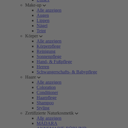
Make-up
Alle anzeigen
Augen
Lippen
Nägel
Teint
Körper
Alle anzeigen
Körperpflege
Reinigung
Sonnenpflege
Hand- & Fußpflege
Herren
Schwangerschafts- & Babypflege
Haare
Alle anzeigen
Coloration
Conditioner
Haarpflege
Shampoo
Styling
Zertifizierte Naturkosmetik
Alle anzeigen
MÁDARA