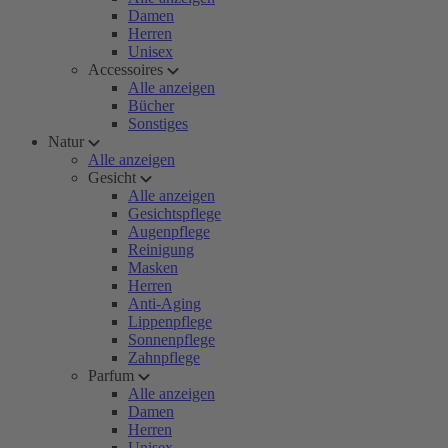
Damen
Herren
Unisex
Accessoires
Alle anzeigen
Bücher
Sonstiges
Natur
Alle anzeigen
Gesicht
Alle anzeigen
Gesichtspflege
Augenpflege
Reinigung
Masken
Herren
Anti-Aging
Lippenpflege
Sonnenpflege
Zahnpflege
Parfum
Alle anzeigen
Damen
Herren
Unisex