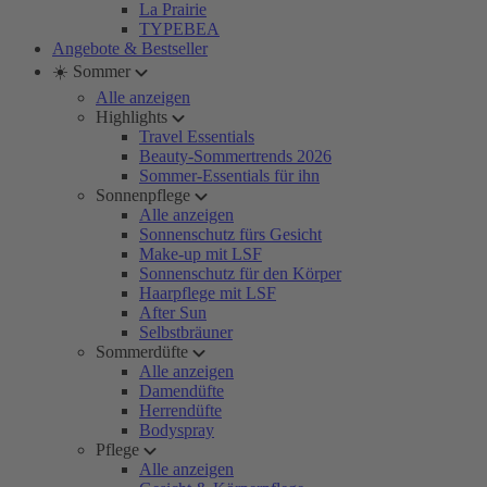
La Prairie
TYPEBEA
Angebote & Bestseller
☀️ Sommer
Alle anzeigen
Highlights
Travel Essentials
Beauty-Sommertrends 2026
Sommer-Essentials für ihn
Sonnenpflege
Alle anzeigen
Sonnenschutz fürs Gesicht
Make-up mit LSF
Sonnenschutz für den Körper
Haarpflege mit LSF
After Sun
Selbstbräuner
Sommerdüfte
Alle anzeigen
Damendüfte
Herrendüfte
Bodyspray
Pflege
Alle anzeigen