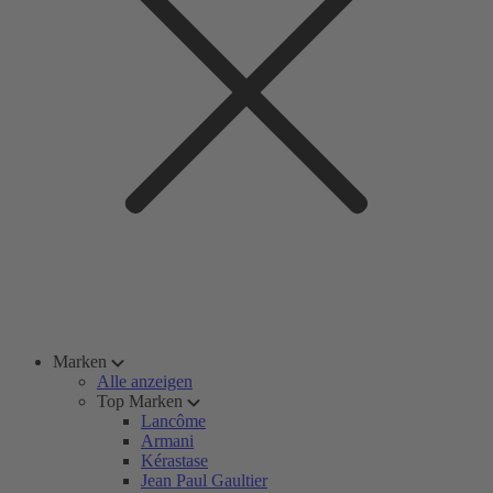
Marken
Alle anzeigen
Top Marken
Lancôme
Armani
Kérastase
Jean Paul Gaultier