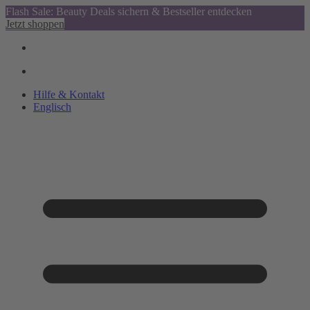
Flash Sale: Beauty Deals sichern & Bestseller entdecken
Jetzt shoppen
Hilfe & Kontakt
Englisch