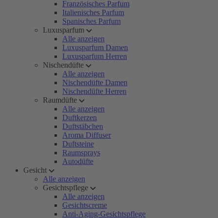
Französisches Parfum
Italienisches Parfum
Spanisches Parfum
Luxusparfum
Alle anzeigen
Luxusparfum Damen
Luxusparfum Herren
Nischendüfte
Alle anzeigen
Nischendüfte Damen
Nischendüfte Herren
Raumdüfte
Alle anzeigen
Duftkerzen
Duftstäbchen
Aroma Diffuser
Duftsteine
Raumsprays
Autodüfte
Gesicht
Alle anzeigen
Gesichtspflege
Alle anzeigen
Gesichtscreme
Anti-Aging-Gesichtspflege