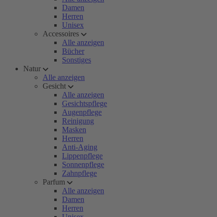
Damen
Herren
Unisex
Accessoires
Alle anzeigen
Bücher
Sonstiges
Natur
Alle anzeigen
Gesicht
Alle anzeigen
Gesichtspflege
Augenpflege
Reinigung
Masken
Herren
Anti-Aging
Lippenpflege
Sonnenpflege
Zahnpflege
Parfum
Alle anzeigen
Damen
Herren
Unisex