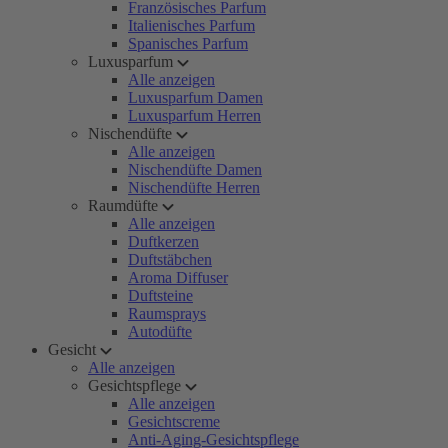
Französisches Parfum
Italienisches Parfum
Spanisches Parfum
Luxusparfum
Alle anzeigen
Luxusparfum Damen
Luxusparfum Herren
Nischendüfte
Alle anzeigen
Nischendüfte Damen
Nischendüfte Herren
Raumdüfte
Alle anzeigen
Duftkerzen
Duftstäbchen
Aroma Diffuser
Duftsteine
Raumsprays
Autodüfte
Gesicht
Alle anzeigen
Gesichtspflege
Alle anzeigen
Gesichtscreme
Anti-Aging-Gesichtspflege