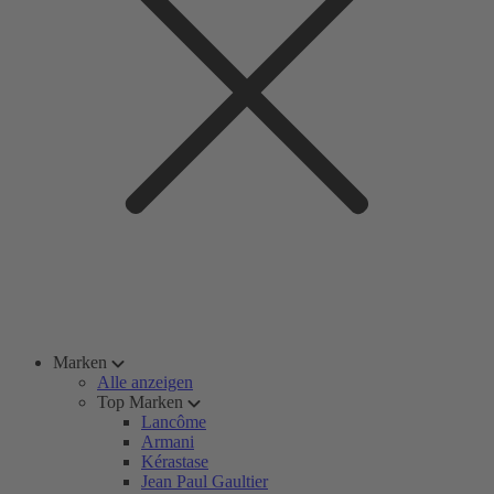
Marken
Alle anzeigen
Top Marken
Lancôme
Armani
Kérastase
Jean Paul Gaultier