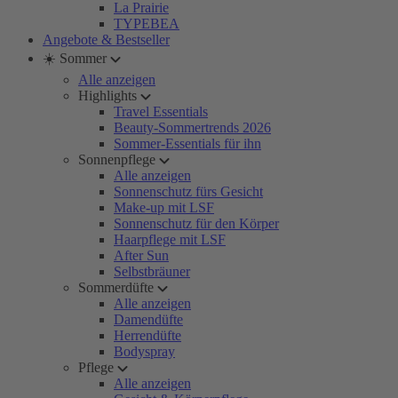
La Prairie
TYPEBEA
Angebote & Bestseller
☀️ Sommer
Alle anzeigen
Highlights
Travel Essentials
Beauty-Sommertrends 2026
Sommer-Essentials für ihn
Sonnenpflege
Alle anzeigen
Sonnenschutz fürs Gesicht
Make-up mit LSF
Sonnenschutz für den Körper
Haarpflege mit LSF
After Sun
Selbstbräuner
Sommerdüfte
Alle anzeigen
Damendüfte
Herrendüfte
Bodyspray
Pflege
Alle anzeigen