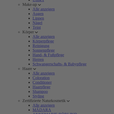
Make-up
Alle anzeigen
Augen
Lippen
Nägel
Teint
Körper
Alle anzeigen
Körperpflege
Reinigung
Sonnenpflege
Hand- & Fußpflege
Herren
Schwangerschafts- & Babypflege
Haare
Alle anzeigen
Coloration
Conditioner
Haarpflege
Shampoo
Styling
Zertifizierte Naturkosmetik
Alle anzeigen
MÁDARA