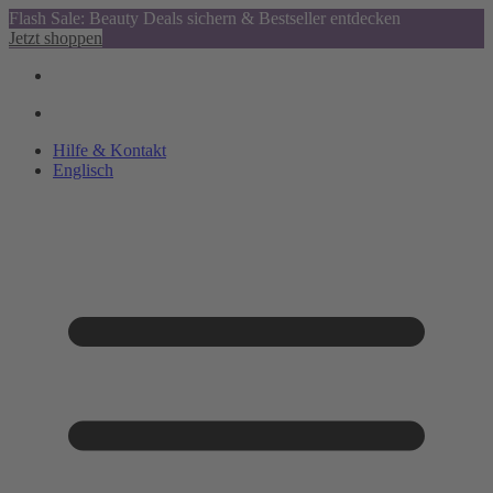
Flash Sale: Beauty Deals sichern & Bestseller entdecken
Jetzt shoppen
Hilfe & Kontakt
Englisch