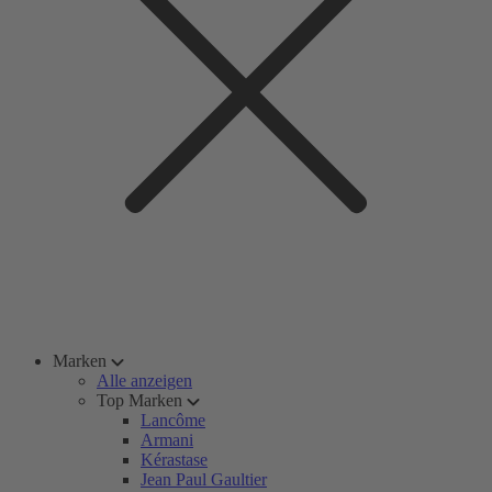
Marken
Alle anzeigen
Top Marken
Lancôme
Armani
Kérastase
Jean Paul Gaultier