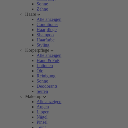
Sonne
Zähne
Haare
Alle anzeigen
Conditioner
Haarpflege
Shampoo
Haarfarbe
Styling
Körperpflege
Alle anzeigen
Hand & Fuß
Lotionen
Öle
Reinigung
Sonne
Deodorants
Seifen
Make-up
Alle anzeigen
Augen
Lippen
Nägel
Pinsel
Teint