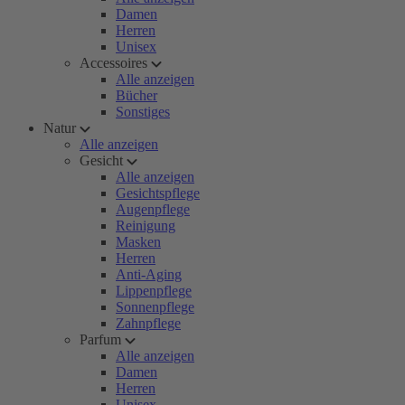
Damen
Herren
Unisex
Accessoires
Alle anzeigen
Bücher
Sonstiges
Natur
Alle anzeigen
Gesicht
Alle anzeigen
Gesichtspflege
Augenpflege
Reinigung
Masken
Herren
Anti-Aging
Lippenpflege
Sonnenpflege
Zahnpflege
Parfum
Alle anzeigen
Damen
Herren
Unisex