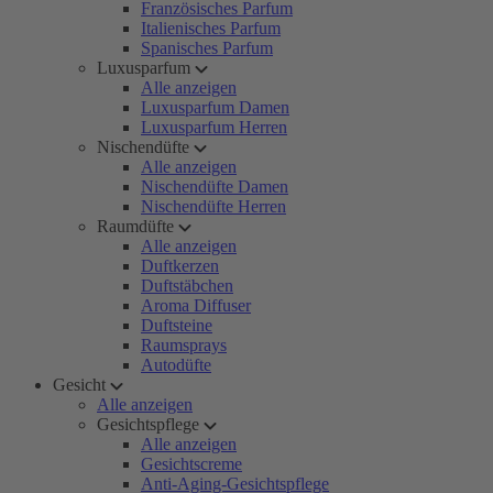
Französisches Parfum
Italienisches Parfum
Spanisches Parfum
Luxusparfum
Alle anzeigen
Luxusparfum Damen
Luxusparfum Herren
Nischendüfte
Alle anzeigen
Nischendüfte Damen
Nischendüfte Herren
Raumdüfte
Alle anzeigen
Duftkerzen
Duftstäbchen
Aroma Diffuser
Duftsteine
Raumsprays
Autodüfte
Gesicht
Alle anzeigen
Gesichtspflege
Alle anzeigen
Gesichtscreme
Anti-Aging-Gesichtspflege