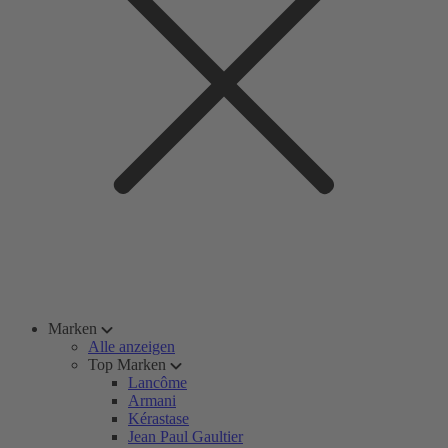
Marken
Alle anzeigen
Top Marken
Lancôme
Armani
Kérastase
Jean Paul Gaultier