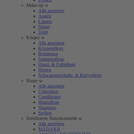
Make-up
Alle anzeigen
Augen
Lippen
Nägel
Teint
Körper
Alle anzeigen
Körperpflege
Reinigung
Sonnenpflege
Hand- & Fußpflege
Herren
Schwangerschafts- & Babypflege
Haare
Alle anzeigen
Coloration
Conditioner
Haarpflege
Shampoo
Styling
Zertifizierte Naturkosmetik
Alle anzeigen
MÁDARA