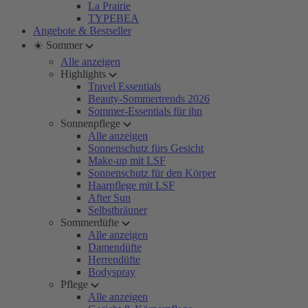
La Prairie
TYPEBEA
Angebote & Bestseller
☀️ Sommer
Alle anzeigen
Highlights
Travel Essentials
Beauty-Sommertrends 2026
Sommer-Essentials für ihn
Sonnenpflege
Alle anzeigen
Sonnenschutz fürs Gesicht
Make-up mit LSF
Sonnenschutz für den Körper
Haarpflege mit LSF
After Sun
Selbstbräuner
Sommerdüfte
Alle anzeigen
Damendüfte
Herrendüfte
Bodyspray
Pflege
Alle anzeigen