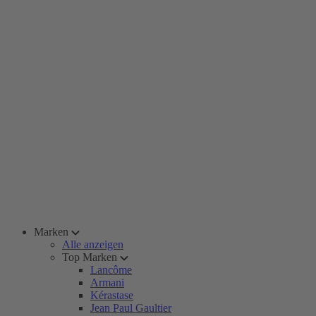
Marken
Alle anzeigen
Top Marken
Lancôme
Armani
Kérastase
Jean Paul Gaultier