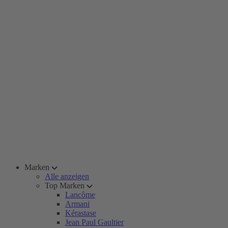
Marken
Alle anzeigen
Top Marken
Lancôme
Armani
Kérastase
Jean Paul Gaultier