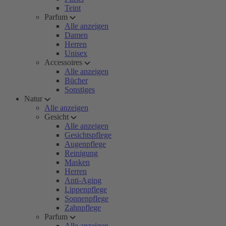
Teint
Parfum
Alle anzeigen
Damen
Herren
Unisex
Accessoires
Alle anzeigen
Bücher
Sonstiges
Natur
Alle anzeigen
Gesicht
Alle anzeigen
Gesichtspflege
Augenpflege
Reinigung
Masken
Herren
Anti-Aging
Lippenpflege
Sonnenpflege
Zahnpflege
Parfum
Alle anzeigen