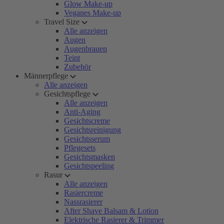
Glow Make-up
Veganes Make-up
Travel Size
Alle anzeigen
Augen
Augenbrauen
Teint
Zubehör
Männerpflege
Alle anzeigen
Gesichtspflege
Alle anzeigen
Anti-Aging
Gesichtscreme
Gesichtsreinigung
Gesichtsserum
Pflegesets
Gesichtsmasken
Gesichtspeeling
Rasur
Alle anzeigen
Rasiercreme
Nassrasierer
After Shave Balsam & Lotion
Elektrische Rasierer & Trimmer