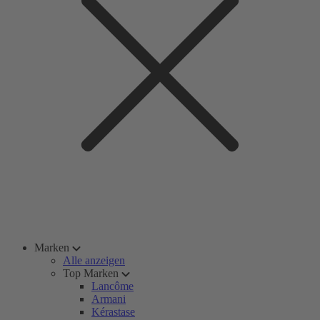
Marken
Alle anzeigen
Top Marken
Lancôme
Armani
Kérastase