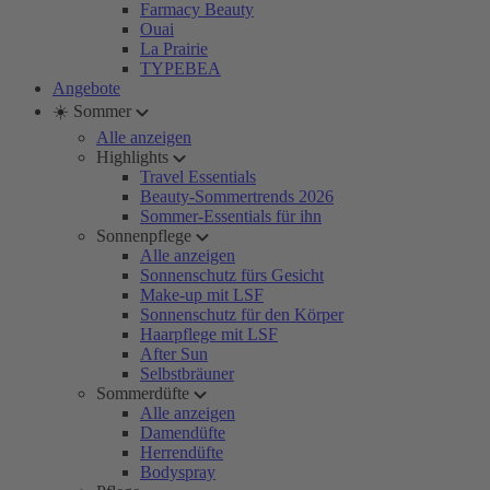
Farmacy Beauty
Ouai
La Prairie
TYPEBEA
Angebote
☀️ Sommer
Alle anzeigen
Highlights
Travel Essentials
Beauty-Sommertrends 2026
Sommer-Essentials für ihn
Sonnenpflege
Alle anzeigen
Sonnenschutz fürs Gesicht
Make-up mit LSF
Sonnenschutz für den Körper
Haarpflege mit LSF
After Sun
Selbstbräuner
Sommerdüfte
Alle anzeigen
Damendüfte
Herrendüfte
Bodyspray