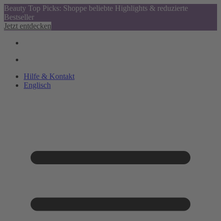
Beauty Top Picks: Shoppe beliebte Highlights & reduzierte
Bestseller
Jetzt entdecken
Hilfe & Kontakt
Englisch