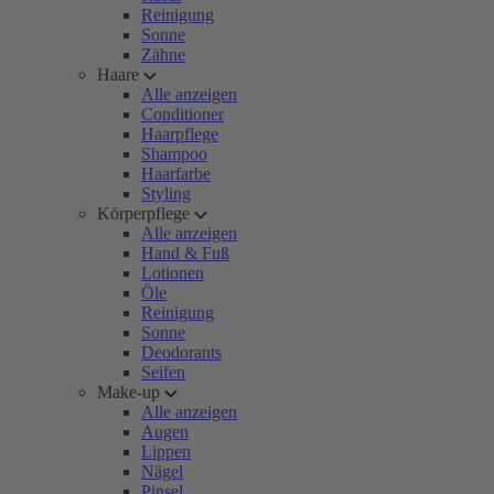
Reinigung
Sonne
Zähne
Haare
Alle anzeigen
Conditioner
Haarpflege
Shampoo
Haarfarbe
Styling
Körperpflege
Alle anzeigen
Hand & Fuß
Lotionen
Öle
Reinigung
Sonne
Deodorants
Seifen
Make-up
Alle anzeigen
Augen
Lippen
Nägel
Pinsel