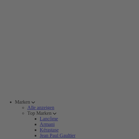
Marken
Alle anzeigen
Top Marken
Lancôme
Armani
Kérastase
Jean Paul Gaultier