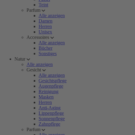
Teint
Parfum
Alle anzeigen
Damen
Herren
Unisex
Accessoires
Alle anzeigen
Bücher
Sonstiges
Natur
Alle anzeigen
Gesicht
Alle anzeigen
Gesichtspflege
Augenpflege
Reinigung
Masken
Herren
Anti-Aging
Lippenpflege
Sonnenpflege
Zahnpflege
Parfum
Alle anzeigen