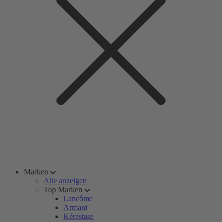
Marken
Alle anzeigen
Top Marken
Lancôme
Armani
Kérastase