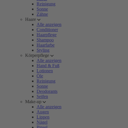
Reinigung
Sonne
Zähne
Haare
Alle anzeigen
Conditioner
Haarpflege
Shampoo
Haarfarbe
Styling
Körperpflege
Alle anzeigen
Hand & Fuß
Lotionen
Öle
Reinigung
Sonne
Deodorants
Seifen
Make-up
Alle anzeigen
Augen
Lippen
Nägel
Pinsel