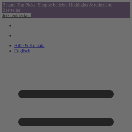
Beauty Top Picks: Shoppe beliebte Highlights & reduzierte
Bestseller
Jetzt entdecken
Hilfe & Kontakt
Englisch