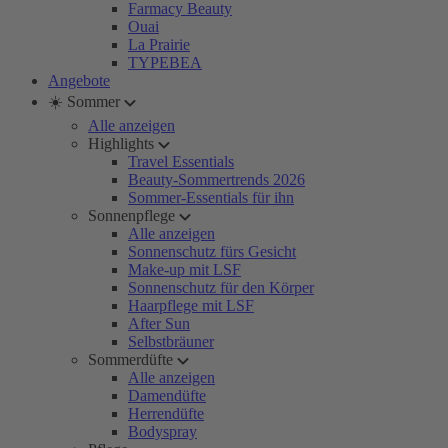
Farmacy Beauty
Ouai
La Prairie
TYPEBEA
Angebote
☀️ Sommer
Alle anzeigen
Highlights
Travel Essentials
Beauty-Sommertrends 2026
Sommer-Essentials für ihn
Sonnenpflege
Alle anzeigen
Sonnenschutz fürs Gesicht
Make-up mit LSF
Sonnenschutz für den Körper
Haarpflege mit LSF
After Sun
Selbstbräuner
Sommerdüfte
Alle anzeigen
Damendüfte
Herrendüfte
Bodyspray