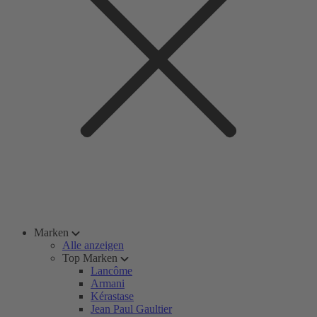
Marken
Alle anzeigen
Top Marken
Lancôme
Armani
Kérastase
Jean Paul Gaultier