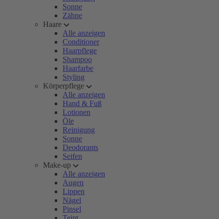
Sonne
Zähne
Haare
Alle anzeigen
Conditioner
Haarpflege
Shampoo
Haarfarbe
Styling
Körperpflege
Alle anzeigen
Hand & Fuß
Lotionen
Öle
Reinigung
Sonne
Deodorants
Seifen
Make-up
Alle anzeigen
Augen
Lippen
Nägel
Pinsel
Teint