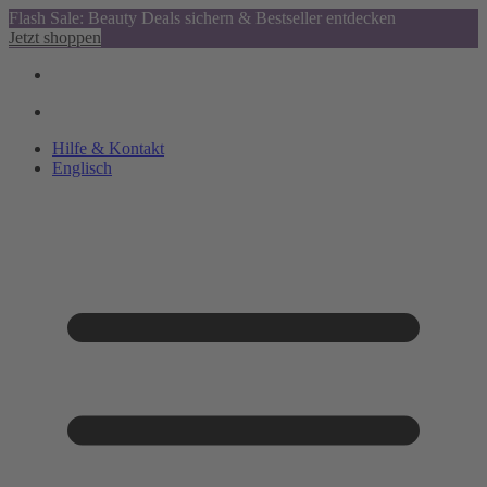
Flash Sale: Beauty Deals sichern & Bestseller entdecken
Jetzt shoppen
Hilfe & Kontakt
Englisch