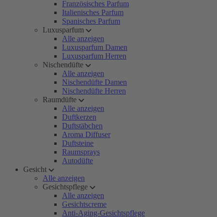
Französisches Parfum
Italienisches Parfum
Spanisches Parfum
Luxusparfum
Alle anzeigen
Luxusparfum Damen
Luxusparfum Herren
Nischendüfte
Alle anzeigen
Nischendüfte Damen
Nischendüfte Herren
Raumdüfte
Alle anzeigen
Duftkerzen
Duftstäbchen
Aroma Diffuser
Duftsteine
Raumsprays
Autodüfte
Gesicht
Alle anzeigen
Gesichtspflege
Alle anzeigen
Gesichtscreme
Anti-Aging-Gesichtspflege