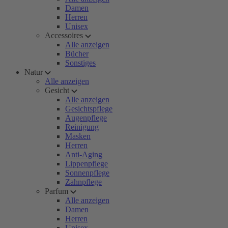
Damen
Herren
Unisex
Accessoires
Alle anzeigen
Bücher
Sonstiges
Natur
Alle anzeigen
Gesicht
Alle anzeigen
Gesichtspflege
Augenpflege
Reinigung
Masken
Herren
Anti-Aging
Lippenpflege
Sonnenpflege
Zahnpflege
Parfum
Alle anzeigen
Damen
Herren
Unisex