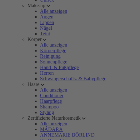
Make-up
Alle anzeigen
Augen
Lippen
Nägel
Teint
Körper
Alle anzeigen
Körperpflege
Reinigung
Sonnenpflege
Hand- & Fußpflege
Herren
Schwangerschafts- & Babypflege
Haare
Alle anzeigen
Conditioner
Haarpflege
Shampoo
Styling
Zertifizierte Naturkosmetik
Alle anzeigen
MÁDARA
ANNEMARIE BÖRLIND