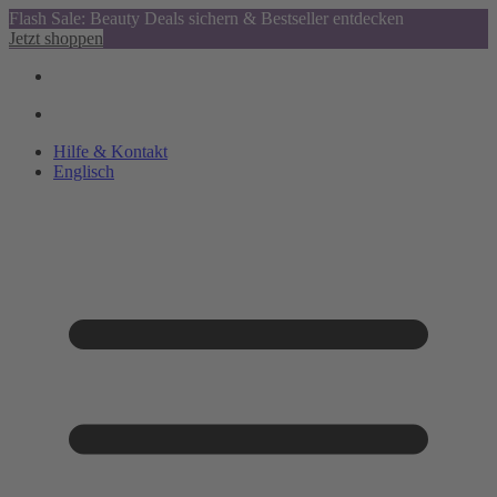
Flash Sale: Beauty Deals sichern & Bestseller entdecken
Jetzt shoppen
Hilfe & Kontakt
Englisch