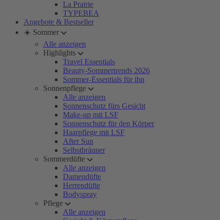
La Prairie
TYPEBEA
Angebote & Bestseller
☀️ Sommer
Alle anzeigen
Highlights
Travel Essentials
Beauty-Sommertrends 2026
Sommer-Essentials für ihn
Sonnenpflege
Alle anzeigen
Sonnenschutz fürs Gesicht
Make-up mit LSF
Sonnenschutz für den Körper
Haarpflege mit LSF
After Sun
Selbstbräuner
Sommerdüfte
Alle anzeigen
Damendüfte
Herrendüfte
Bodyspray
Pflege
Alle anzeigen