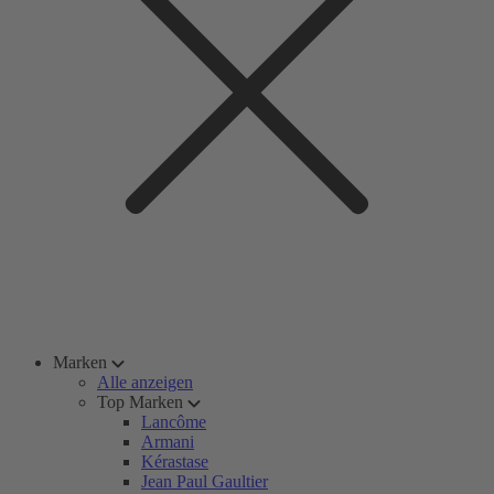
Marken
Alle anzeigen
Top Marken
Lancôme
Armani
Kérastase
Jean Paul Gaultier