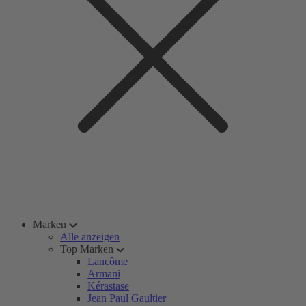
Marken
Alle anzeigen
Top Marken
Lancôme
Armani
Kérastase
Jean Paul Gaultier