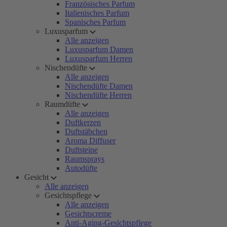
Französisches Parfum
Italienisches Parfum
Spanisches Parfum
Luxusparfum
Alle anzeigen
Luxusparfum Damen
Luxusparfum Herren
Nischendüfte
Alle anzeigen
Nischendüfte Damen
Nischendüfte Herren
Raumdüfte
Alle anzeigen
Duftkerzen
Duftstäbchen
Aroma Diffuser
Duftsteine
Raumsprays
Autodüfte
Gesicht
Alle anzeigen
Gesichtspflege
Alle anzeigen
Gesichtscreme
Anti-Aging-Gesichtspflege