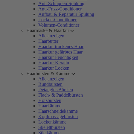
Anti-Schuppen-Spülung
Anti-Frizz-Conditioner
Aufbau & Reparatur Spülung
Locken-Conditioner
Volumen-Conditioner
Haarmaske & Haarkur
Alle anzeigen
Haarbutter
Haarkur trockenes Haar
Haarkur gefärbtes Haar
Haarkur Feuchtigkeit
Haarkur Keratin
Haarkur Locken
Haarbürsten & Kämme
Alle anzeigen
Rundbürsten
Detangler-Bürsten
Flach- & Paddelbürsten
Holzbürsten
Haarkämme
Haarschneidekämme
Kopfmassagebürsten
Lockenkämme
Skelettbürsten
Stielkämme