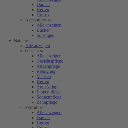
Damen
Herren
Unisex
Accessoires
Alle anzeigen
Bücher
Sonstiges
Natur
Alle anzeigen
Gesicht
Alle anzeigen
Gesichtspflege
Augenpflege
Reinigung
Masken
Herren
Anti-Aging
Lippenpflege
Sonnenpflege
Zahnpflege
Parfum
Alle anzeigen
Damen
Herren
Unisex