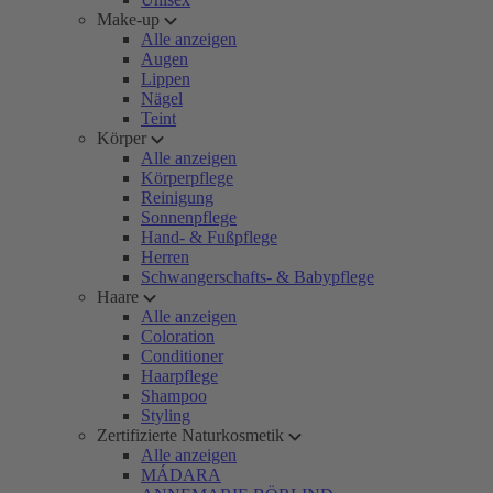
Make-up
Alle anzeigen
Augen
Lippen
Nägel
Teint
Körper
Alle anzeigen
Körperpflege
Reinigung
Sonnenpflege
Hand- & Fußpflege
Herren
Schwangerschafts- & Babypflege
Haare
Alle anzeigen
Coloration
Conditioner
Haarpflege
Shampoo
Styling
Zertifizierte Naturkosmetik
Alle anzeigen
MÁDARA