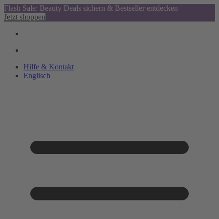
Flash Sale: Beauty Deals sichern & Bestseller entdecken
Jetzt shoppen
Hilfe & Kontakt
Englisch