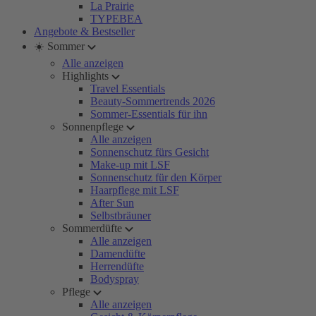
La Prairie
TYPEBEA
Angebote & Bestseller
☀️ Sommer
Alle anzeigen
Highlights
Travel Essentials
Beauty-Sommertrends 2026
Sommer-Essentials für ihn
Sonnenpflege
Alle anzeigen
Sonnenschutz fürs Gesicht
Make-up mit LSF
Sonnenschutz für den Körper
Haarpflege mit LSF
After Sun
Selbstbräuner
Sommerdüfte
Alle anzeigen
Damendüfte
Herrendüfte
Bodyspray
Pflege
Alle anzeigen