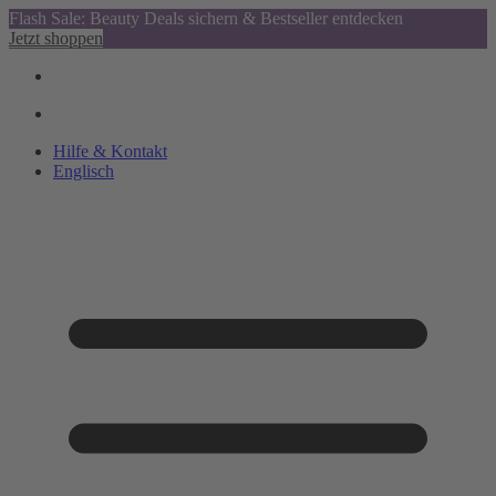
Flash Sale: Beauty Deals sichern & Bestseller entdecken
Jetzt shoppen
Hilfe & Kontakt
Englisch