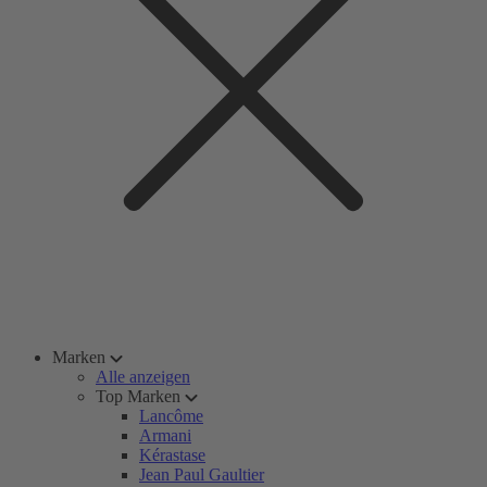
Marken
Alle anzeigen
Top Marken
Lancôme
Armani
Kérastase
Jean Paul Gaultier