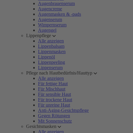
Augenbrauenserum
Augencreme
Augenmasken & -pads
Augenserum
Wimpernserum
Augengel
Lippenpflege
Alle anzeigen
Lippenbalsam
Lippenmasken
Lippenöl
Lippenpeeling
Lippenserum
Pflege nach Hautbedürfnis/Hauttyp
Alle anzeigen
Für fettige Haut
Für Mischhaut
Für sensible Haut
Für trockene Haut
Für unreine Haut
Anti-Aging-Gesichtspflege
Gegen Rötungen
Mit Sonnenschutz
Gesichtsmasken
Alle anzeigen