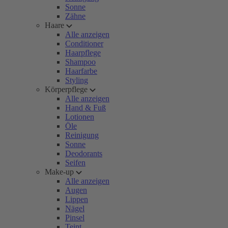
Sonne
Zähne
Haare
Alle anzeigen
Conditioner
Haarpflege
Shampoo
Haarfarbe
Styling
Körperpflege
Alle anzeigen
Hand & Fuß
Lotionen
Öle
Reinigung
Sonne
Deodorants
Seifen
Make-up
Alle anzeigen
Augen
Lippen
Nägel
Pinsel
Teint