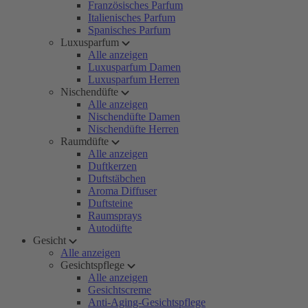
Französisches Parfum
Italienisches Parfum
Spanisches Parfum
Luxusparfum
Alle anzeigen
Luxusparfum Damen
Luxusparfum Herren
Nischendüfte
Alle anzeigen
Nischendüfte Damen
Nischendüfte Herren
Raumdüfte
Alle anzeigen
Duftkerzen
Duftstäbchen
Aroma Diffuser
Duftsteine
Raumsprays
Autodüfte
Gesicht
Alle anzeigen
Gesichtspflege
Alle anzeigen
Gesichtscreme
Anti-Aging-Gesichtspflege