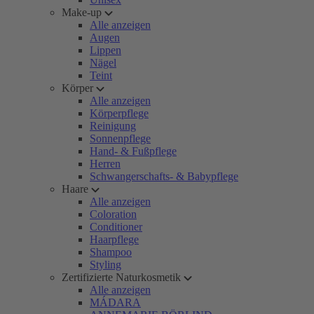
Make-up
Alle anzeigen
Augen
Lippen
Nägel
Teint
Körper
Alle anzeigen
Körperpflege
Reinigung
Sonnenpflege
Hand- & Fußpflege
Herren
Schwangerschafts- & Babypflege
Haare
Alle anzeigen
Coloration
Conditioner
Haarpflege
Shampoo
Styling
Zertifizierte Naturkosmetik
Alle anzeigen
MÁDARA