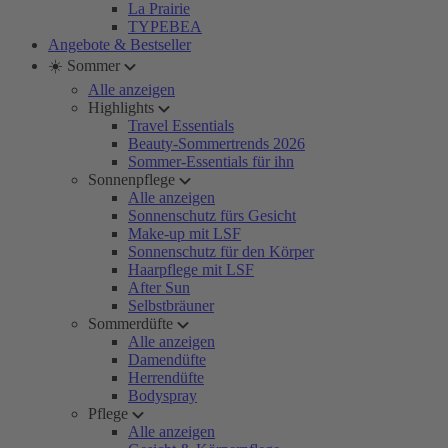
La Prairie
TYPEBEA
Angebote & Bestseller
☀️ Sommer
Alle anzeigen
Highlights
Travel Essentials
Beauty-Sommertrends 2026
Sommer-Essentials für ihn
Sonnenpflege
Alle anzeigen
Sonnenschutz fürs Gesicht
Make-up mit LSF
Sonnenschutz für den Körper
Haarpflege mit LSF
After Sun
Selbstbräuner
Sommerdüfte
Alle anzeigen
Damendüfte
Herrendüfte
Bodyspray
Pflege
Alle anzeigen