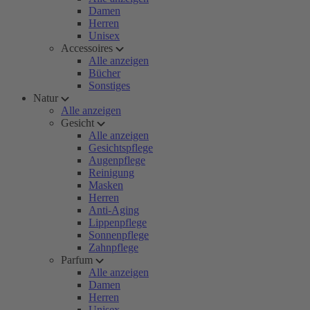
Damen
Herren
Unisex
Accessoires
Alle anzeigen
Bücher
Sonstiges
Natur
Alle anzeigen
Gesicht
Alle anzeigen
Gesichtspflege
Augenpflege
Reinigung
Masken
Herren
Anti-Aging
Lippenpflege
Sonnenpflege
Zahnpflege
Parfum
Alle anzeigen
Damen
Herren
Unisex