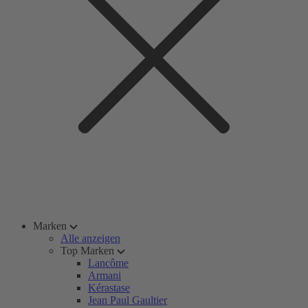
Marken
Alle anzeigen
Top Marken
Lancôme
Armani
Kérastase
Jean Paul Gaultier