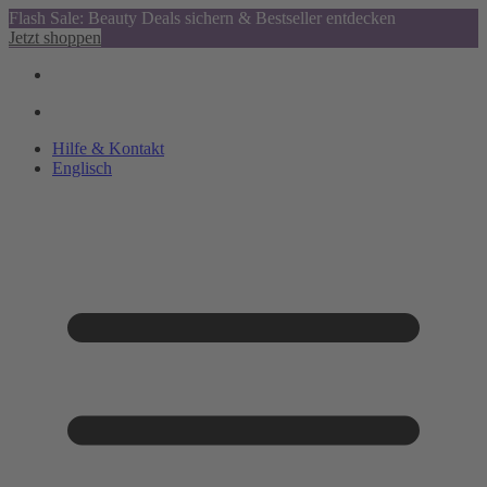
Flash Sale: Beauty Deals sichern & Bestseller entdecken
Jetzt shoppen
Hilfe & Kontakt
Englisch