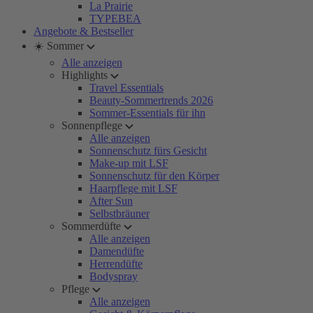
La Prairie
TYPEBEA
Angebote & Bestseller
☀️ Sommer
Alle anzeigen
Highlights
Travel Essentials
Beauty-Sommertrends 2026
Sommer-Essentials für ihn
Sonnenpflege
Alle anzeigen
Sonnenschutz fürs Gesicht
Make-up mit LSF
Sonnenschutz für den Körper
Haarpflege mit LSF
After Sun
Selbstbräuner
Sommerdüfte
Alle anzeigen
Damendüfte
Herrendüfte
Bodyspray
Pflege
Alle anzeigen