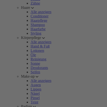
Zähne
Haare
Alle anzeigen
Conditioner
Haarpflege
Shampoo
Haarfarbe
Styling
Körperpflege
Alle anzeigen
Hand & Fuß
Lotionen
Öle
Reinigung
Sonne
Deodorants
Seifen
Make-up
Alle anzeigen
Augen
Lippen
Nägel
Pinsel
Teint
Parfum