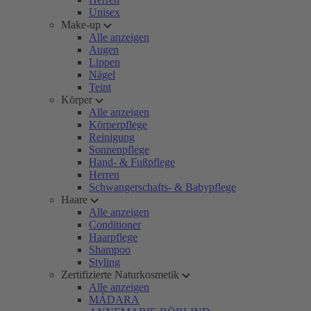
Unisex
Make-up
Alle anzeigen
Augen
Lippen
Nägel
Teint
Körper
Alle anzeigen
Körperpflege
Reinigung
Sonnenpflege
Hand- & Fußpflege
Herren
Schwangerschafts- & Babypflege
Haare
Alle anzeigen
Conditioner
Haarpflege
Shampoo
Styling
Zertifizierte Naturkosmetik
Alle anzeigen
MÁDARA