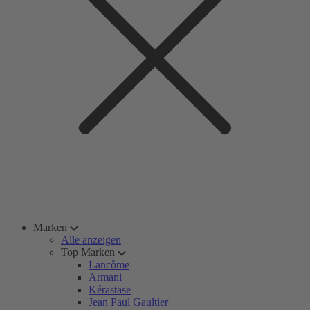
Marken
Alle anzeigen
Top Marken
Lancôme
Armani
Kérastase
Jean Paul Gaultier