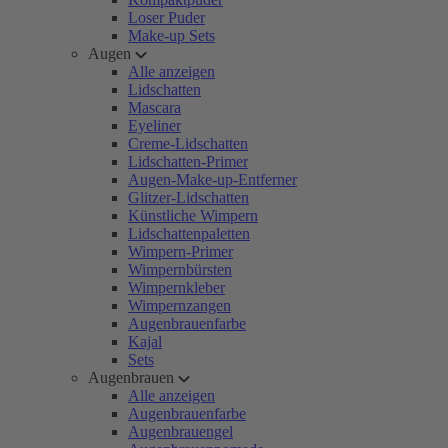
Loser Puder
Make-up Sets
Augen
Alle anzeigen
Lidschatten
Mascara
Eyeliner
Creme-Lidschatten
Lidschatten-Primer
Augen-Make-up-Entferner
Glitzer-Lidschatten
Künstliche Wimpern
Lidschattenpaletten
Wimpern-Primer
Wimpernbürsten
Wimpernkleber
Wimpernzangen
Augenbrauenfarbe
Kajal
Sets
Augenbrauen
Alle anzeigen
Augenbrauenfarbe
Augenbrauengel