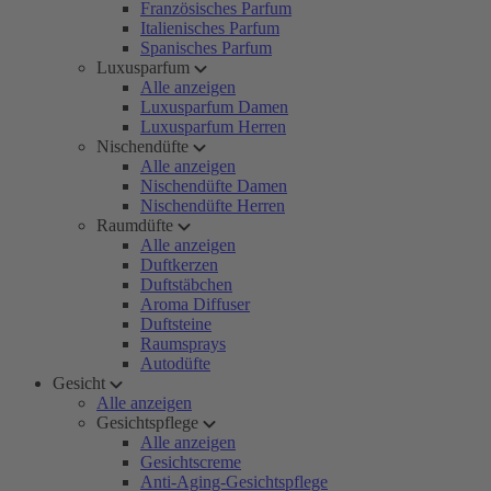
Französisches Parfum
Italienisches Parfum
Spanisches Parfum
Luxusparfum
Alle anzeigen
Luxusparfum Damen
Luxusparfum Herren
Nischendüfte
Alle anzeigen
Nischendüfte Damen
Nischendüfte Herren
Raumdüfte
Alle anzeigen
Duftkerzen
Duftstäbchen
Aroma Diffuser
Duftsteine
Raumsprays
Autodüfte
Gesicht
Alle anzeigen
Gesichtspflege
Alle anzeigen
Gesichtscreme
Anti-Aging-Gesichtspflege