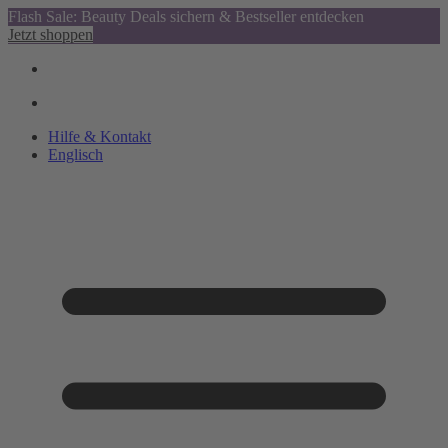
Flash Sale: Beauty Deals sichern & Bestseller entdecken
Jetzt shoppen
Hilfe & Kontakt
Englisch