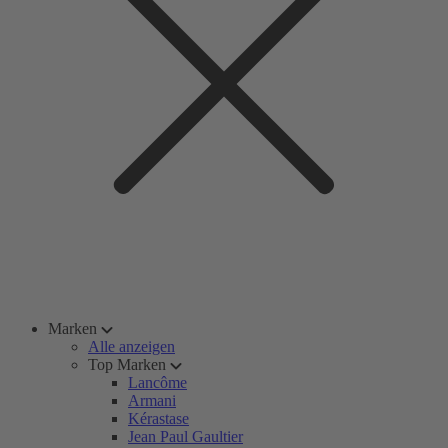
Marken
Alle anzeigen
Top Marken
Lancôme
Armani
Kérastase
Jean Paul Gaultier