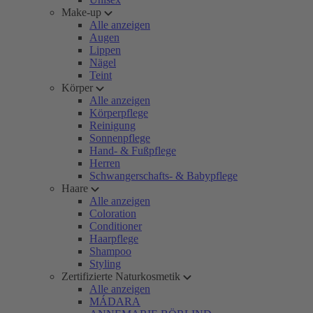
Make-up
Alle anzeigen
Augen
Lippen
Nägel
Teint
Körper
Alle anzeigen
Körperpflege
Reinigung
Sonnenpflege
Hand- & Fußpflege
Herren
Schwangerschafts- & Babypflege
Haare
Alle anzeigen
Coloration
Conditioner
Haarpflege
Shampoo
Styling
Zertifizierte Naturkosmetik
Alle anzeigen
MÁDARA