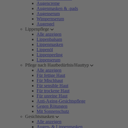
Augencreme
Augenmasken & -pads
Augenserum
Wimpernserum
Augengel
Lippenpflege
Alle anzeigen
Lippenbalsam
Lippenmasken
Lippenöl
Lippenpeeling
Lippenserum
Pflege nach Hautbedürfnis/Hauttyp
Alle anzeigen
Für fettige Haut
Für Mischhaut
Für sensible Haut
Für trockene Haut
Für unreine Haut
Anti-Aging-Gesichtspflege
Gegen Rötungen
Mit Sonnenschutz
Gesichtsmasken
Alle anzeigen
Augen- & Lippenmasken