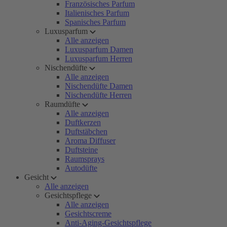
Französisches Parfum
Italienisches Parfum
Spanisches Parfum
Luxusparfum
Alle anzeigen
Luxusparfum Damen
Luxusparfum Herren
Nischendüfte
Alle anzeigen
Nischendüfte Damen
Nischendüfte Herren
Raumdüfte
Alle anzeigen
Duftkerzen
Duftstäbchen
Aroma Diffuser
Duftsteine
Raumsprays
Autodüfte
Gesicht
Alle anzeigen
Gesichtspflege
Alle anzeigen
Gesichtscreme
Anti-Aging-Gesichtspflege