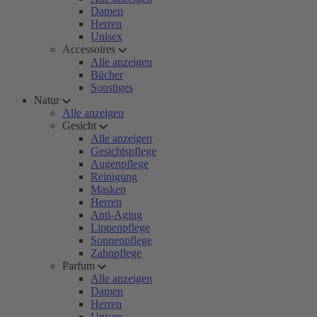
Damen
Herren
Unisex
Accessoires
Alle anzeigen
Bücher
Sonstiges
Natur
Alle anzeigen
Gesicht
Alle anzeigen
Gesichtspflege
Augenpflege
Reinigung
Masken
Herren
Anti-Aging
Lippenpflege
Sonnenpflege
Zahnpflege
Parfum
Alle anzeigen
Damen
Herren
Unisex