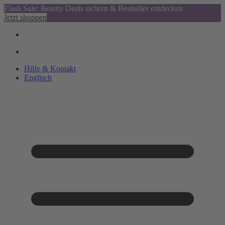
Flash Sale: Beauty Deals sichern & Bestseller entdecken
Jetzt shoppen
Hilfe & Kontakt
Englisch