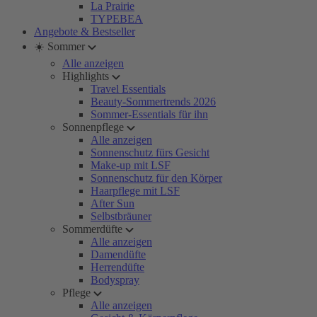
La Prairie
TYPEBEA
Angebote & Bestseller
☀️ Sommer
Alle anzeigen
Highlights
Travel Essentials
Beauty-Sommertrends 2026
Sommer-Essentials für ihn
Sonnenpflege
Alle anzeigen
Sonnenschutz fürs Gesicht
Make-up mit LSF
Sonnenschutz für den Körper
Haarpflege mit LSF
After Sun
Selbstbräuner
Sommerdüfte
Alle anzeigen
Damendüfte
Herrendüfte
Bodyspray
Pflege
Alle anzeigen