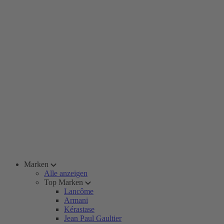
Marken
Alle anzeigen
Top Marken
Lancôme
Armani
Kérastase
Jean Paul Gaultier