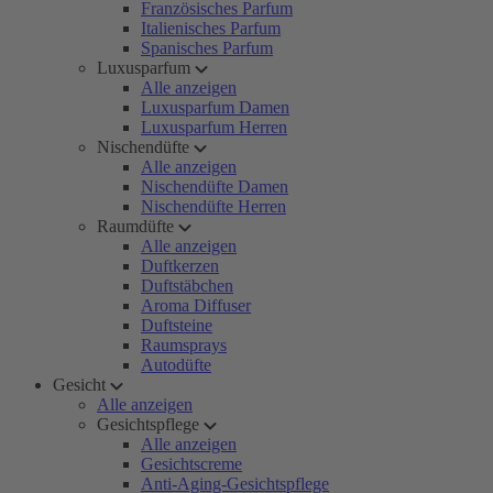
Französisches Parfum
Italienisches Parfum
Spanisches Parfum
Luxusparfum
Alle anzeigen
Luxusparfum Damen
Luxusparfum Herren
Nischendüfte
Alle anzeigen
Nischendüfte Damen
Nischendüfte Herren
Raumdüfte
Alle anzeigen
Duftkerzen
Duftstäbchen
Aroma Diffuser
Duftsteine
Raumsprays
Autodüfte
Gesicht
Alle anzeigen
Gesichtspflege
Alle anzeigen
Gesichtscreme
Anti-Aging-Gesichtspflege