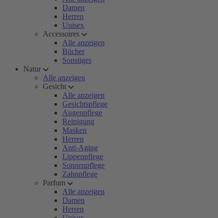
Damen
Herren
Unisex
Accessoires
Alle anzeigen
Bücher
Sonstiges
Natur
Alle anzeigen
Gesicht
Alle anzeigen
Gesichtspflege
Augenpflege
Reinigung
Masken
Herren
Anti-Aging
Lippenpflege
Sonnenpflege
Zahnpflege
Parfum
Alle anzeigen
Damen
Herren
Unisex