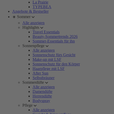
La Prairie
TYPEBEA
Angebote & Bestseller
☀️ Sommer
Alle anzeigen
Highlights
Travel Essentials
Beauty-Sommertrends 2026
Sommer-Essentials für ihn
Sonnenpflege
Alle anzeigen
Sonnenschutz fürs Gesicht
Make-up mit LSF
Sonnenschutz für den Körper
Haarpflege mit LSF
After Sun
Selbstbräuner
Sommerdüfte
Alle anzeigen
Damendüfte
Herrendüfte
Bodyspray
Pflege
Alle anzeigen