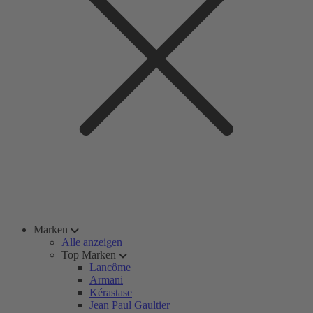
Marken
Alle anzeigen
Top Marken
Lancôme
Armani
Kérastase
Jean Paul Gaultier