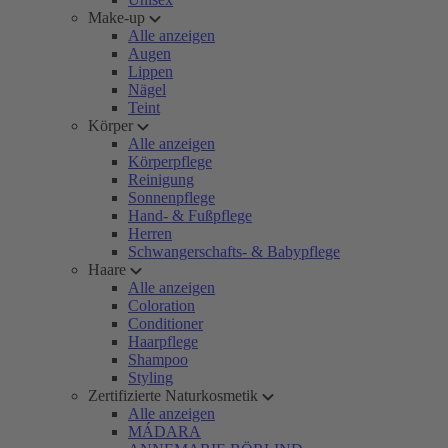
Make-up
Alle anzeigen
Augen
Lippen
Nägel
Teint
Körper
Alle anzeigen
Körperpflege
Reinigung
Sonnenpflege
Hand- & Fußpflege
Herren
Schwangerschafts- & Babypflege
Haare
Alle anzeigen
Coloration
Conditioner
Haarpflege
Shampoo
Styling
Zertifizierte Naturkosmetik
Alle anzeigen
MÁDARA