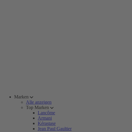
Marken
Alle anzeigen
Top Marken
Lancôme
Armani
Kérastase
Jean Paul Gaultier