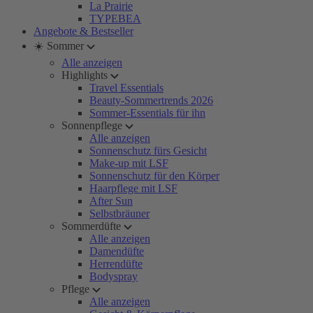
La Prairie
TYPEBEA
Angebote & Bestseller
☀️ Sommer
Alle anzeigen
Highlights
Travel Essentials
Beauty-Sommertrends 2026
Sommer-Essentials für ihn
Sonnenpflege
Alle anzeigen
Sonnenschutz fürs Gesicht
Make-up mit LSF
Sonnenschutz für den Körper
Haarpflege mit LSF
After Sun
Selbstbräuner
Sommerdüfte
Alle anzeigen
Damendüfte
Herrendüfte
Bodyspray
Pflege
Alle anzeigen