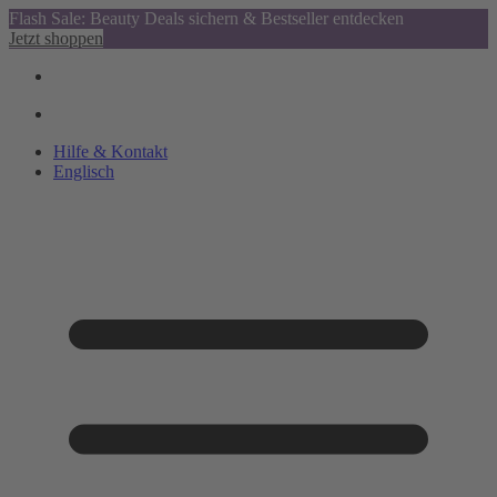
Flash Sale: Beauty Deals sichern & Bestseller entdecken
Jetzt shoppen
Hilfe & Kontakt
Englisch