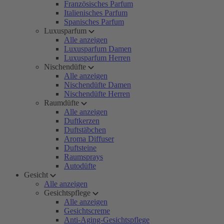
Französisches Parfum
Italienisches Parfum
Spanisches Parfum
Luxusparfum
Alle anzeigen
Luxusparfum Damen
Luxusparfum Herren
Nischendüfte
Alle anzeigen
Nischendüfte Damen
Nischendüfte Herren
Raumdüfte
Alle anzeigen
Duftkerzen
Duftstäbchen
Aroma Diffuser
Duftsteine
Raumsprays
Autodüfte
Gesicht
Alle anzeigen
Gesichtspflege
Alle anzeigen
Gesichtscreme
Anti-Aging-Gesichtspflege