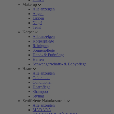
Make-up
Alle anzeigen
Augen
Lippen
Nägel
Teint
Körper
Alle anzeigen
Körperpflege
Reinigung
Sonnenpflege
Hand- & Fußpflege
Herren
Schwangerschafts- & Babypflege
Haare
Alle anzeigen
Coloration
Conditioner
Haarpflege
Shampoo
Styling
Zertifizierte Naturkosmetik
Alle anzeigen
MÁDARA