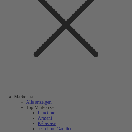
Marken
Alle anzeigen
Top Marken
Lancôme
Armani
Kérastase
Jean Paul Gaultier