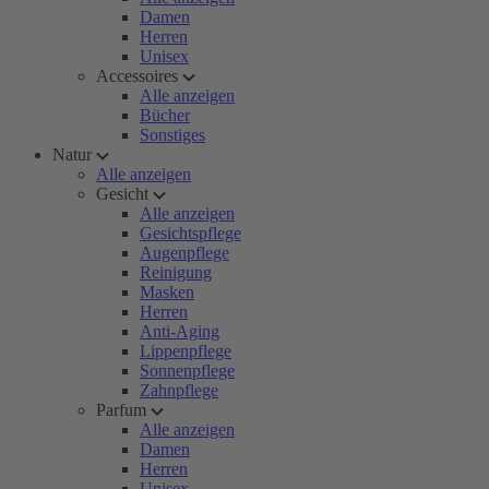
Damen
Herren
Unisex
Accessoires
Alle anzeigen
Bücher
Sonstiges
Natur
Alle anzeigen
Gesicht
Alle anzeigen
Gesichtspflege
Augenpflege
Reinigung
Masken
Herren
Anti-Aging
Lippenpflege
Sonnenpflege
Zahnpflege
Parfum
Alle anzeigen
Damen
Herren
Unisex