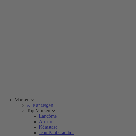
Marken
Alle anzeigen
Top Marken
Lancôme
Armani
Kérastase
Jean Paul Gaultier