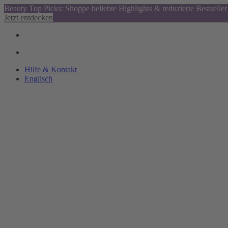
Beauty Top Picks: Shoppe beliebte Highlights & reduzierte Bestseller
Jetzt entdecken
Hilfe & Kontakt
Englisch