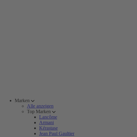
Marken
Alle anzeigen
Top Marken
Lancôme
Armani
Kérastase
Jean Paul Gaultier