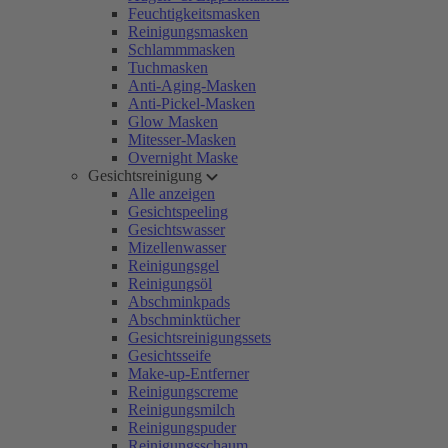
Feuchtigkeitsmasken
Reinigungsmasken
Schlammmasken
Tuchmasken
Anti-Aging-Masken
Anti-Pickel-Masken
Glow Masken
Mitesser-Masken
Overnight Maske
Gesichtsreinigung
Alle anzeigen
Gesichtspeeling
Gesichtswasser
Mizellenwasser
Reinigungsgel
Reinigungsöl
Abschminkpads
Abschminktücher
Gesichtsreinigungssets
Gesichtsseife
Make-up-Entferner
Reinigungscreme
Reinigungsmilch
Reinigungspuder
Reinigungsschaum