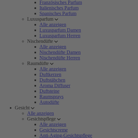
Französisches Parfum
Italienisches Parfum
Spanisches Parfum
Luxusparfum
Alle anzeigen
Luxusparfum Damen
Luxusparfum Herren
Nischendüfte
Alle anzeigen
Nischendüfte Damen
Nischendüfte Herren
Raumdüfte
Alle anzeigen
Duftkerzen
Duftstäbchen
Aroma Diffuser
Duftsteine
Raumsprays
Autodüfte
Gesicht
Alle anzeigen
Gesichtspflege
Alle anzeigen
Gesichtscreme
Anti-Aging-Gesichtspflege