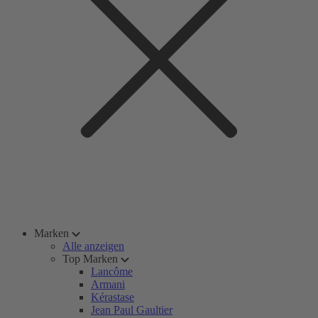
Marken
Alle anzeigen
Top Marken
Lancôme
Armani
Kérastase
Jean Paul Gaultier