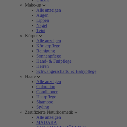
Make-up
Alle anzeigen
Augen
Lippen
Nägel
Teint
Körper
Alle anzeigen
Körperpflege
Reinigung
Sonnenpflege
Hand- & Fußpflege
Herren
Schwangerschafts- & Babypflege
Haare
Alle anzeigen
Coloration
Conditioner
Haarpflege
Shampoo
Styling
Zertifizierte Naturkosmetik
Alle anzeigen
MÁDARA