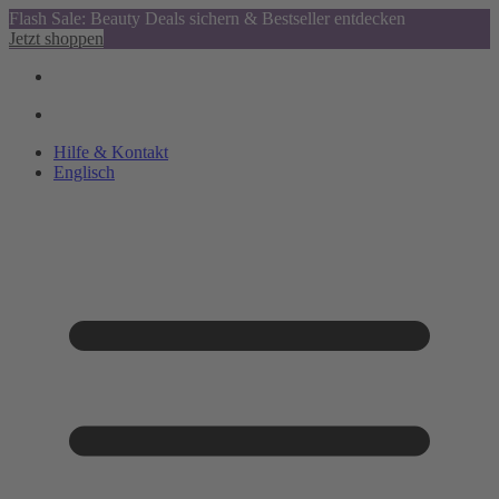
Flash Sale: Beauty Deals sichern & Bestseller entdecken
Jetzt shoppen
Hilfe & Kontakt
Englisch