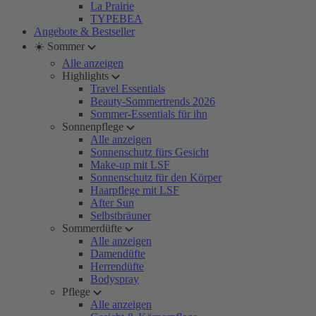
La Prairie
TYPEBEA
Angebote & Bestseller
☀️ Sommer
Alle anzeigen
Highlights
Travel Essentials
Beauty-Sommertrends 2026
Sommer-Essentials für ihn
Sonnenpflege
Alle anzeigen
Sonnenschutz fürs Gesicht
Make-up mit LSF
Sonnenschutz für den Körper
Haarpflege mit LSF
After Sun
Selbstbräuner
Sommerdüfte
Alle anzeigen
Damendüfte
Herrendüfte
Bodyspray
Pflege
Alle anzeigen