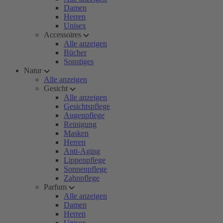
Damen
Herren
Unisex
Accessoires
Alle anzeigen
Bücher
Sonstiges
Natur
Alle anzeigen
Gesicht
Alle anzeigen
Gesichtspflege
Augenpflege
Reinigung
Masken
Herren
Anti-Aging
Lippenpflege
Sonnenpflege
Zahnpflege
Parfum
Alle anzeigen
Damen
Herren
Unisex