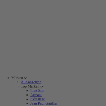
Marken
Alle anzeigen
Top Marken
Lancôme
Armani
Kérastase
Jean Paul Gaultier