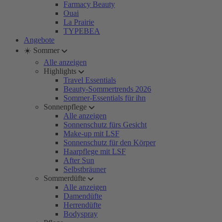
Farmacy Beauty
Ouai
La Prairie
TYPEBEA
Angebote
☀️ Sommer
Alle anzeigen
Highlights
Travel Essentials
Beauty-Sommertrends 2026
Sommer-Essentials für ihn
Sonnenpflege
Alle anzeigen
Sonnenschutz fürs Gesicht
Make-up mit LSF
Sonnenschutz für den Körper
Haarpflege mit LSF
After Sun
Selbstbräuner
Sommerdüfte
Alle anzeigen
Damendüfte
Herrendüfte
Bodyspray