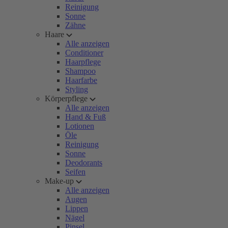
Reinigung
Sonne
Zähne
Haare
Alle anzeigen
Conditioner
Haarpflege
Shampoo
Haarfarbe
Styling
Körperpflege
Alle anzeigen
Hand & Fuß
Lotionen
Öle
Reinigung
Sonne
Deodorants
Seifen
Make-up
Alle anzeigen
Augen
Lippen
Nägel
Pinsel