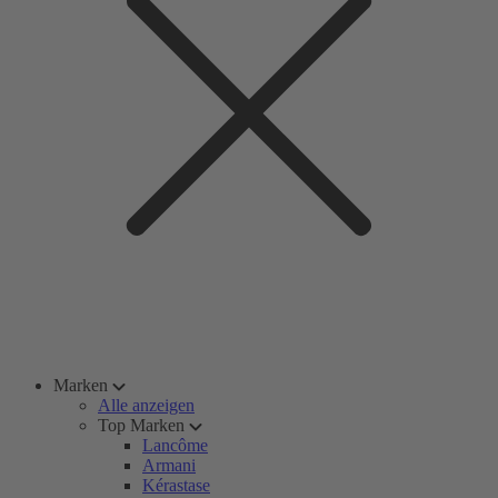
Marken
Alle anzeigen
Top Marken
Lancôme
Armani
Kérastase