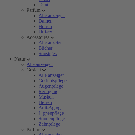
Teint
Parfum
Alle anzeigen
Damen
Herren
Unisex
Accessoires
Alle anzeigen
Bücher
Sonstiges
Natur
Alle anzeigen
Gesicht
Alle anzeigen
Gesichtspflege
Augenpflege
Reinigung
Masken
Herren
Anti-Aging
Lippenpflege
Sonnenpflege
Zahnpflege
Parfum
Alle anzeigen