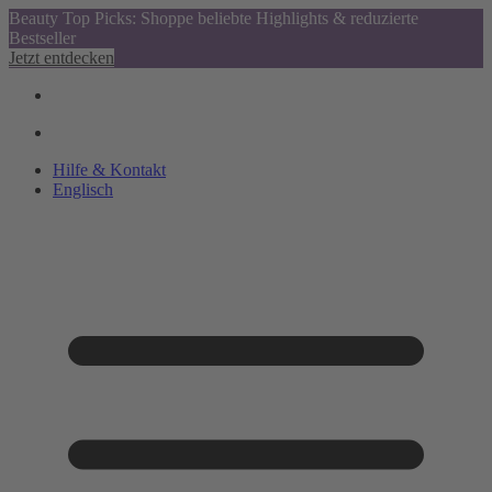
Beauty Top Picks: Shoppe beliebte Highlights & reduzierte
Bestseller
Jetzt entdecken
Hilfe & Kontakt
Englisch