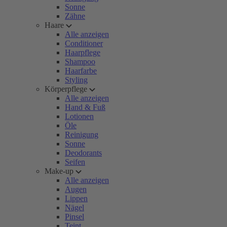
Sonne
Zähne
Haare
Alle anzeigen
Conditioner
Haarpflege
Shampoo
Haarfarbe
Styling
Körperpflege
Alle anzeigen
Hand & Fuß
Lotionen
Öle
Reinigung
Sonne
Deodorants
Seifen
Make-up
Alle anzeigen
Augen
Lippen
Nägel
Pinsel
Teint