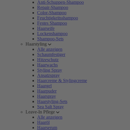
Anti-Schuppen-Shampoo
Repair-Shampoo
Color-Shampoo
Feuchtigkeitsshampoo
Festes Shampoo
Haarseife
Lockenshampoo
Shampoo-Sets
Haarstyling
Alle anzeigen
Schaumfestiger
Hitzeschutz
Haarwachs
Styling Spray
Ansatzspray
Haarcreme & Stylingcreme
Haargel
Haarpuder
Haarspray
Haarstyling-Sets
Sea Salt Spray
Leave-In Pflege
Alle anzeigen
Haaröl
Haarserum