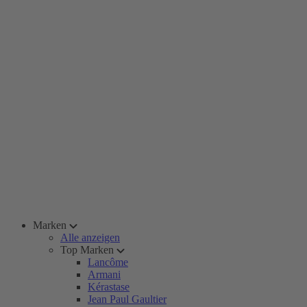
Marken
Alle anzeigen
Top Marken
Lancôme
Armani
Kérastase
Jean Paul Gaultier