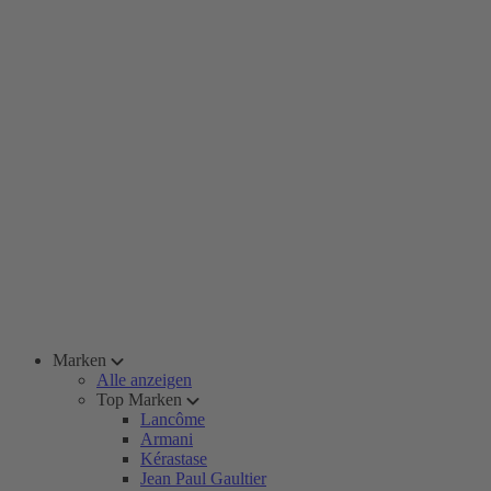
Marken
Alle anzeigen
Top Marken
Lancôme
Armani
Kérastase
Jean Paul Gaultier