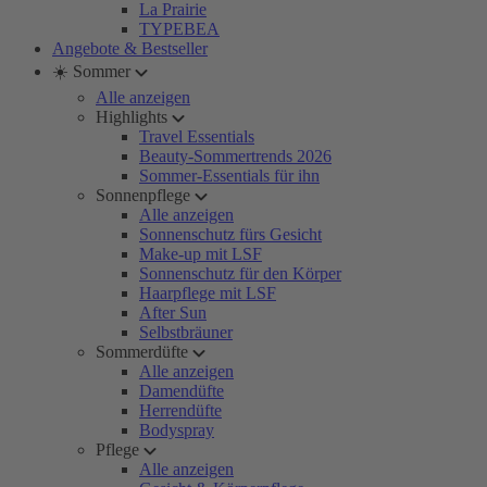
La Prairie
TYPEBEA
Angebote & Bestseller
☀️ Sommer
Alle anzeigen
Highlights
Travel Essentials
Beauty-Sommertrends 2026
Sommer-Essentials für ihn
Sonnenpflege
Alle anzeigen
Sonnenschutz fürs Gesicht
Make-up mit LSF
Sonnenschutz für den Körper
Haarpflege mit LSF
After Sun
Selbstbräuner
Sommerdüfte
Alle anzeigen
Damendüfte
Herrendüfte
Bodyspray
Pflege
Alle anzeigen