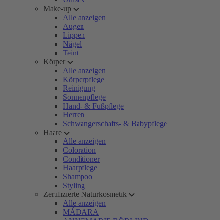
Make-up
Alle anzeigen
Augen
Lippen
Nägel
Teint
Körper
Alle anzeigen
Körperpflege
Reinigung
Sonnenpflege
Hand- & Fußpflege
Herren
Schwangerschafts- & Babypflege
Haare
Alle anzeigen
Coloration
Conditioner
Haarpflege
Shampoo
Styling
Zertifizierte Naturkosmetik
Alle anzeigen
MÁDARA