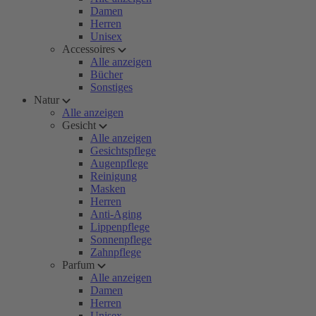
Damen
Herren
Unisex
Accessoires
Alle anzeigen
Bücher
Sonstiges
Natur
Alle anzeigen
Gesicht
Alle anzeigen
Gesichtspflege
Augenpflege
Reinigung
Masken
Herren
Anti-Aging
Lippenpflege
Sonnenpflege
Zahnpflege
Parfum
Alle anzeigen
Damen
Herren
Unisex