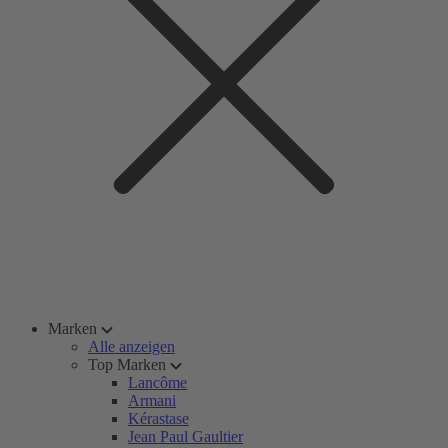
Marken
Alle anzeigen
Top Marken
Lancôme
Armani
Kérastase
Jean Paul Gaultier