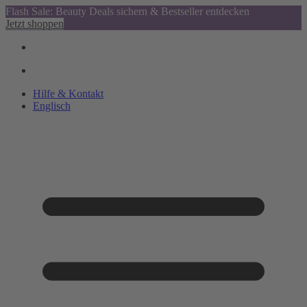
Flash Sale: Beauty Deals sichern & Bestseller entdecken
Jetzt shoppen
Hilfe & Kontakt
Englisch