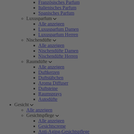
Französisches Parfum
Italienisches Parfum
Spanisches Parfum
Luxusparfum
Alle anzeigen
Luxusparfum Damen
Luxusparfum Herren
Nischendüfte
Alle anzeigen
Nischendüfte Damen
Nischendüfte Herren
Raumdüfte
Alle anzeigen
Duftkerzen
Duftstäbchen
Aroma Diffuser
Duftsteine
Raumsprays
Autodüfte
Gesicht
Alle anzeigen
Gesichtspflege
Alle anzeigen
Gesichtscreme
Anti-Aging-Gesichtspflege