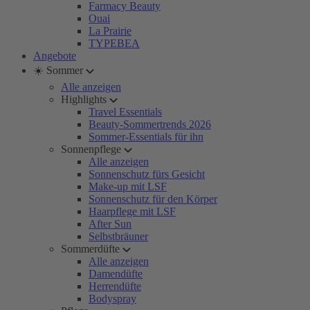
Farmacy Beauty
Ouai
La Prairie
TYPEBEA
Angebote
☀️ Sommer
Alle anzeigen
Highlights
Travel Essentials
Beauty-Sommertrends 2026
Sommer-Essentials für ihn
Sonnenpflege
Alle anzeigen
Sonnenschutz fürs Gesicht
Make-up mit LSF
Sonnenschutz für den Körper
Haarpflege mit LSF
After Sun
Selbstbräuner
Sommerdüfte
Alle anzeigen
Damendüfte
Herrendüfte
Bodyspray