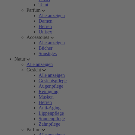
Teint
Parfum
Alle anzeigen
Damen
Herren
Unisex
Accessoires
Alle anzeigen
Bücher
Sonstiges
Natur
Alle anzeigen
Gesicht
Alle anzeigen
Gesichtspflege
Augenpflege
Reinigung
Masken
Herren
Anti-Aging
Lippenpflege
Sonnenpflege
Zahnpflege
Parfum
Alle anzeigen