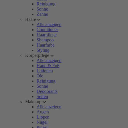
Reinigung
Sonne
Zähne
Haare
Alle anzeigen
Conditioner
Haarpflege
Shampoo
Haarfarbe
Styling
Körperpflege
Alle anzeigen
Hand & Fuß
Lotionen
Öle
Reinigung
Sonne
Deodorants
Seifen
Make-up
Alle anzeigen
Augen
Lippen
Nägel
Pinsel