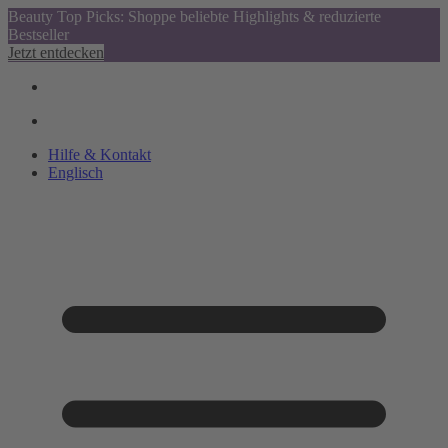
Beauty Top Picks: Shoppe beliebte Highlights & reduzierte
Bestseller
Jetzt entdecken
Hilfe & Kontakt
Englisch