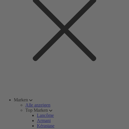
Marken
Alle anzeigen
Top Marken
Lancôme
Armani
Kérastase