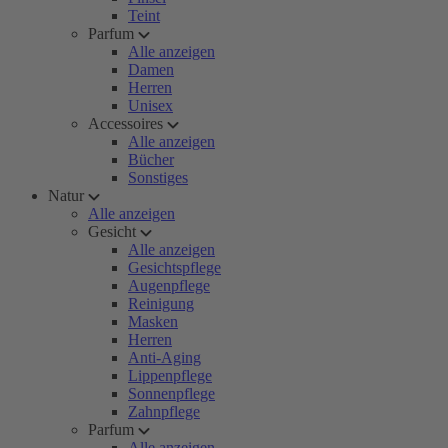
Teint
Parfum
Alle anzeigen
Damen
Herren
Unisex
Accessoires
Alle anzeigen
Bücher
Sonstiges
Natur
Alle anzeigen
Gesicht
Alle anzeigen
Gesichtspflege
Augenpflege
Reinigung
Masken
Herren
Anti-Aging
Lippenpflege
Sonnenpflege
Zahnpflege
Parfum
Alle anzeigen