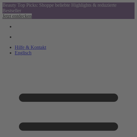
Beauty Top Picks: Shoppe beliebte Highlights & reduzierte
Bestseller
Jetzt entdecken
Hilfe & Kontakt
Englisch