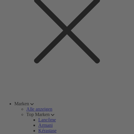
Marken
Alle anzeigen
Top Marken
Lancôme
Armani
Kérastase