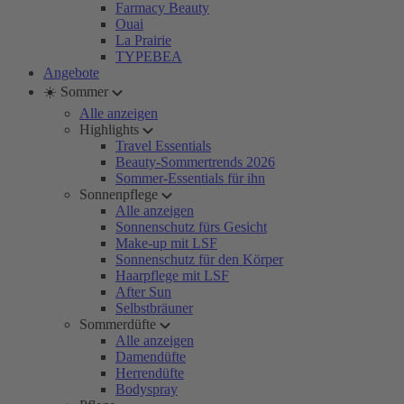
Farmacy Beauty
Ouai
La Prairie
TYPEBEA
Angebote
☀️ Sommer
Alle anzeigen
Highlights
Travel Essentials
Beauty-Sommertrends 2026
Sommer-Essentials für ihn
Sonnenpflege
Alle anzeigen
Sonnenschutz fürs Gesicht
Make-up mit LSF
Sonnenschutz für den Körper
Haarpflege mit LSF
After Sun
Selbstbräuner
Sommerdüfte
Alle anzeigen
Damendüfte
Herrendüfte
Bodyspray