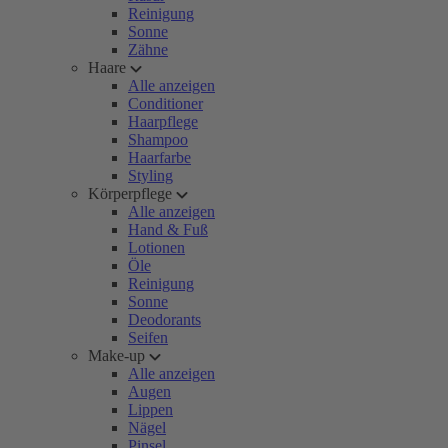
Reinigung
Sonne
Zähne
Haare
Alle anzeigen
Conditioner
Haarpflege
Shampoo
Haarfarbe
Styling
Körperpflege
Alle anzeigen
Hand & Fuß
Lotionen
Öle
Reinigung
Sonne
Deodorants
Seifen
Make-up
Alle anzeigen
Augen
Lippen
Nägel
Pinsel