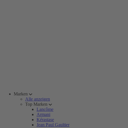
Marken
Alle anzeigen
Top Marken
Lancôme
Armani
Kérastase
Jean Paul Gaultier