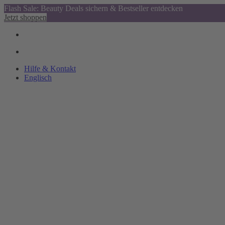
Flash Sale: Beauty Deals sichern & Bestseller entdecken
Jetzt shoppen
Hilfe & Kontakt
Englisch