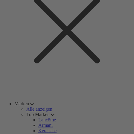
Marken
Alle anzeigen
Top Marken
Lancôme
Armani
Kérastase