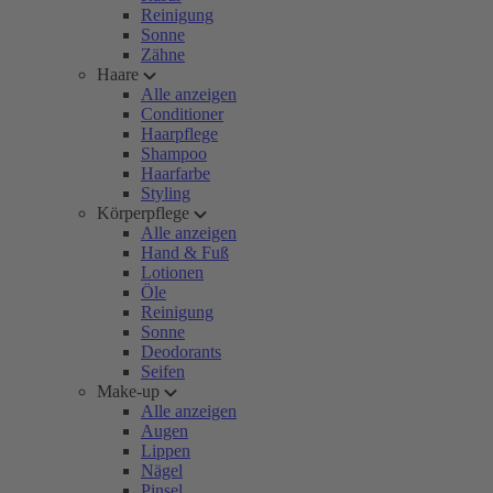
Reinigung
Sonne
Zähne
Haare
Alle anzeigen
Conditioner
Haarpflege
Shampoo
Haarfarbe
Styling
Körperpflege
Alle anzeigen
Hand & Fuß
Lotionen
Öle
Reinigung
Sonne
Deodorants
Seifen
Make-up
Alle anzeigen
Augen
Lippen
Nägel
Pinsel