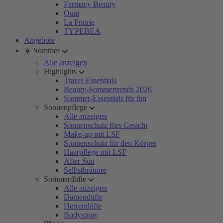
Farmacy Beauty
Ouai
La Prairie
TYPEBEA
Angebote
☀️ Sommer
Alle anzeigen
Highlights
Travel Essentials
Beauty-Sommertrends 2026
Sommer-Essentials für ihn
Sonnenpflege
Alle anzeigen
Sonnenschutz fürs Gesicht
Make-up mit LSF
Sonnenschutz für den Körper
Haarpflege mit LSF
After Sun
Selbstbräuner
Sommerdüfte
Alle anzeigen
Damendüfte
Herrendüfte
Bodyspray