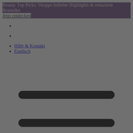
Beauty Top Picks: Shoppe beliebte Highlights & reduzierte
Bestseller
Jetzt entdecken
Hilfe & Kontakt
Englisch