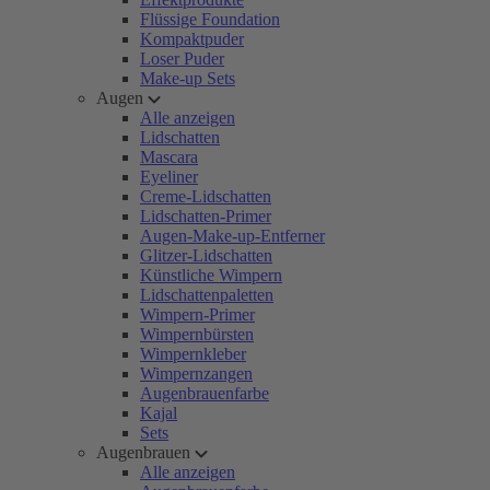
Flüssige Foundation
Kompaktpuder
Loser Puder
Make-up Sets
Augen
Alle anzeigen
Lidschatten
Mascara
Eyeliner
Creme-Lidschatten
Lidschatten-Primer
Augen-Make-up-Entferner
Glitzer-Lidschatten
Künstliche Wimpern
Lidschattenpaletten
Wimpern-Primer
Wimpernbürsten
Wimpernkleber
Wimpernzangen
Augenbrauenfarbe
Kajal
Sets
Augenbrauen
Alle anzeigen