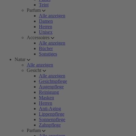
Teint
Parfum
Alle anzeigen
Damen
Herren
Unisex
Accessoires
Alle anzeigen
Bücher
Sonstiges
Natur
Alle anzeigen
Gesicht
Alle anzeigen
Gesichtspflege
Augenpflege
Reinigung
Masken
Herren
Anti-Aging
Lippenpflege
Sonnenpflege
Zahnpflege
Parfum
Alle anzeigen