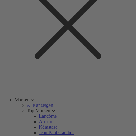
Marken
Alle anzeigen
Top Marken
Lancôme
Armani
Kérastase
Jean Paul Gaultier