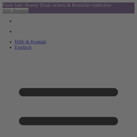
Flash Sale: Beauty Deals sichern & Bestseller entdecken
Jetzt shoppen
Hilfe & Kontakt
Englisch