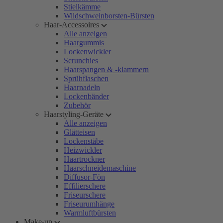
Stielkämme
Wildschweinborsten-Bürsten
Haar-Accessoires
Alle anzeigen
Haargummis
Lockenwickler
Scrunchies
Haarspangen & -klammern
Sprühflaschen
Haarnadeln
Lockenbänder
Zubehör
Haarstyling-Geräte
Alle anzeigen
Glätteisen
Lockenstäbe
Heizwickler
Haartrockner
Haarschneidemaschine
Diffusor-Fön
Effilierschere
Friseurschere
Friseurumhänge
Warmluftbürsten
Make-up