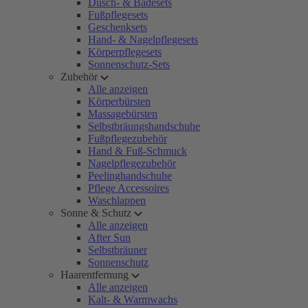
Dusch- & Badesets
Fußpflegesets
Geschenksets
Hand- & Nagelpflegesets
Körperpflegesets
Sonnenschutz-Sets
Zubehör
Alle anzeigen
Körperbürsten
Massagebürsten
Selbstbräungshandschuhe
Fußpflegezubehör
Hand & Fuß-Schmuck
Nagelpflegezubehör
Peelinghandschuhe
Pflege Accessoires
Waschlappen
Sonne & Schutz
Alle anzeigen
After Sun
Selbstbräuner
Sonnenschutz
Haarentfernung
Alle anzeigen
Kalt- & Warmwachs