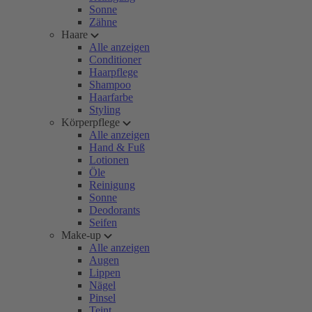
Sonne
Zähne
Haare
Alle anzeigen
Conditioner
Haarpflege
Shampoo
Haarfarbe
Styling
Körperpflege
Alle anzeigen
Hand & Fuß
Lotionen
Öle
Reinigung
Sonne
Deodorants
Seifen
Make-up
Alle anzeigen
Augen
Lippen
Nägel
Pinsel
Teint