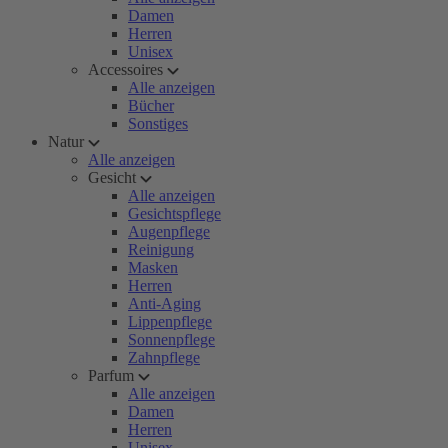
Damen
Herren
Unisex
Accessoires
Alle anzeigen
Bücher
Sonstiges
Natur
Alle anzeigen
Gesicht
Alle anzeigen
Gesichtspflege
Augenpflege
Reinigung
Masken
Herren
Anti-Aging
Lippenpflege
Sonnenpflege
Zahnpflege
Parfum
Alle anzeigen
Damen
Herren
Unisex