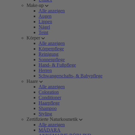
Make-up
Alle anzeigen
Augen
Lippen
Nägel
Teint
Körper
Alle anzeigen
Körperpflege
Reinigung
Sonnenpflege
Hand- & Fußpflege
Herren
Schwangerschafts- & Babypflege
Haare
Alle anzeigen
Coloration
Conditioner
Haarpflege
Shampoo
Styling
Zertifizierte Naturkosmetik
Alle anzeigen
MÁDARA