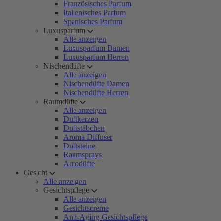
Französisches Parfum
Italienisches Parfum
Spanisches Parfum
Luxusparfum
Alle anzeigen
Luxusparfum Damen
Luxusparfum Herren
Nischendüfte
Alle anzeigen
Nischendüfte Damen
Nischendüfte Herren
Raumdüfte
Alle anzeigen
Duftkerzen
Duftstäbchen
Aroma Diffuser
Duftsteine
Raumsprays
Autodüfte
Gesicht
Alle anzeigen
Gesichtspflege
Alle anzeigen
Gesichtscreme
Anti-Aging-Gesichtspflege