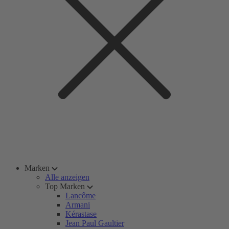
Marken
Alle anzeigen
Top Marken
Lancôme
Armani
Kérastase
Jean Paul Gaultier