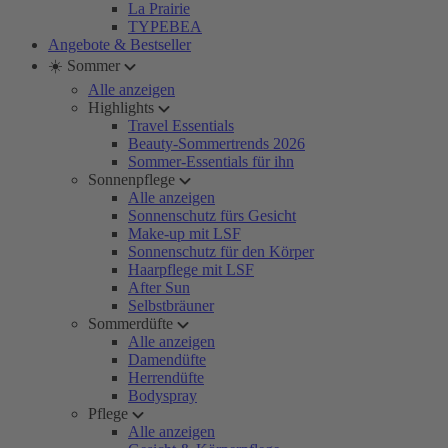
La Prairie
TYPEBEA
Angebote & Bestseller
☀️ Sommer
Alle anzeigen
Highlights
Travel Essentials
Beauty-Sommertrends 2026
Sommer-Essentials für ihn
Sonnenpflege
Alle anzeigen
Sonnenschutz fürs Gesicht
Make-up mit LSF
Sonnenschutz für den Körper
Haarpflege mit LSF
After Sun
Selbstbräuner
Sommerdüfte
Alle anzeigen
Damendüfte
Herrendüfte
Bodyspray
Pflege
Alle anzeigen