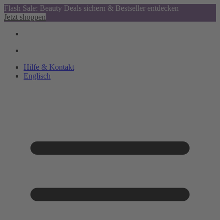
Flash Sale: Beauty Deals sichern & Bestseller entdecken
Jetzt shoppen
Hilfe & Kontakt
Englisch