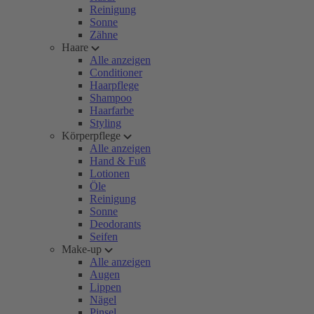
Reinigung
Sonne
Zähne
Haare
Alle anzeigen
Conditioner
Haarpflege
Shampoo
Haarfarbe
Styling
Körperpflege
Alle anzeigen
Hand & Fuß
Lotionen
Öle
Reinigung
Sonne
Deodorants
Seifen
Make-up
Alle anzeigen
Augen
Lippen
Nägel
Pinsel