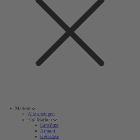
Marken
Alle anzeigen
Top Marken
Lancôme
Armani
Kérastase