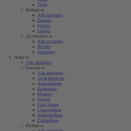
Teint
Parfum
Alle anzeigen
Damen
Herren
Unisex
Accessoires
Alle anzeigen
Bücher
Sonstiges
Natur
Alle anzeigen
Gesicht
Alle anzeigen
Gesichtspflege
Augenpflege
Reinigung
Masken
Herren
Anti-Aging
Lippenpflege
Sonnenpflege
Zahnpflege
Parfum
Alle anzeigen