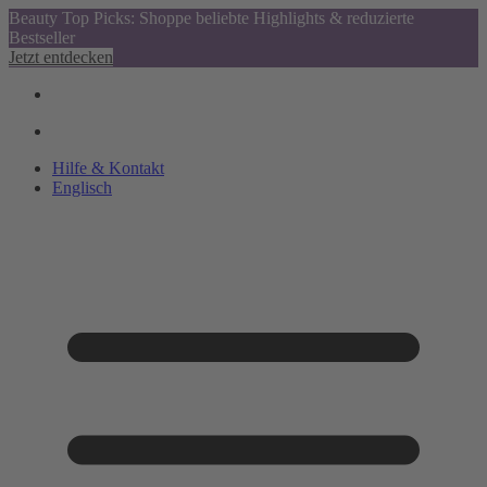
Beauty Top Picks: Shoppe beliebte Highlights & reduzierte
Bestseller
Jetzt entdecken
Hilfe & Kontakt
Englisch