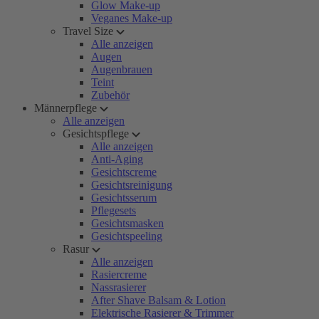
Glow Make-up
Veganes Make-up
Travel Size
Alle anzeigen
Augen
Augenbrauen
Teint
Zubehör
Männerpflege
Alle anzeigen
Gesichtspflege
Alle anzeigen
Anti-Aging
Gesichtscreme
Gesichtsreinigung
Gesichtsserum
Pflegesets
Gesichtsmasken
Gesichtspeeling
Rasur
Alle anzeigen
Rasiercreme
Nassrasierer
After Shave Balsam & Lotion
Elektrische Rasierer & Trimmer