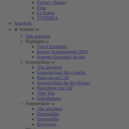
Farmacy Beauty
Ouai
La Prairie
TYPEBEA
Angebote
☀️ Sommer
Alle anzeigen
Highlights
Travel Essentials
Beauty-Sommertrends 2026
Sommer-Essentials für ihn
Sonnenpflege
Alle anzeigen
Sonnenschutz fürs Gesicht
Make-up mit LSF
Sonnenschutz für den Körper
Haarpflege mit LSF
After Sun
Selbstbräuner
Sommerdüfte
Alle anzeigen
Damendüfte
Herrendüfte
Bodyspray