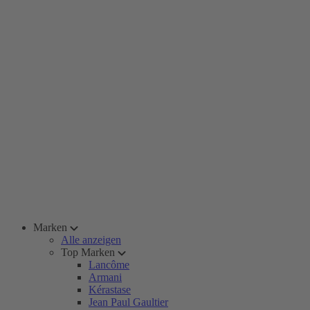
Marken
Alle anzeigen
Top Marken
Lancôme
Armani
Kérastase
Jean Paul Gaultier