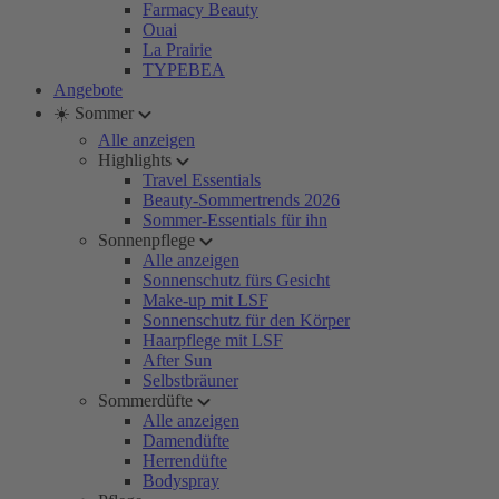
Farmacy Beauty
Ouai
La Prairie
TYPEBEA
Angebote
☀️ Sommer
Alle anzeigen
Highlights
Travel Essentials
Beauty-Sommertrends 2026
Sommer-Essentials für ihn
Sonnenpflege
Alle anzeigen
Sonnenschutz fürs Gesicht
Make-up mit LSF
Sonnenschutz für den Körper
Haarpflege mit LSF
After Sun
Selbstbräuner
Sommerdüfte
Alle anzeigen
Damendüfte
Herrendüfte
Bodyspray