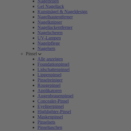
Nagelfeilen
Gel Nagellack
Kunstnägel & Nageldesign
Nagelhautentferner
Nagelknipser
Nagellackentferner
Nagelscheren
UV-Lampen
Nagelpflege
Nagelsets
Pinsel
Alle anzeigen
Foundationpinsel
Lidschattenpinsel
Lippenpinsel
Pinselreiniger
Rougepinsel
Applikatoren
Augenbrauenpinsel
Concealer-Pinsel
Eyelinerpinsel
Highlighter-Pinsel
Maskenpinsel
Pinselsets
Pinseltaschen