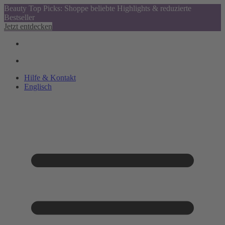
Beauty Top Picks: Shoppe beliebte Highlights & reduzierte
Bestseller
Jetzt entdecken
Hilfe & Kontakt
Englisch