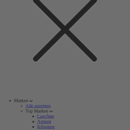
Marken
Alle anzeigen
Top Marken
Lancôme
Armani
Kérastase