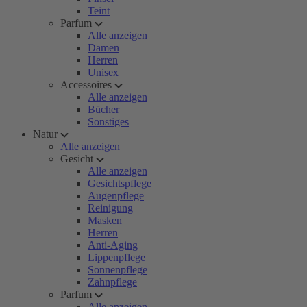
Teint
Parfum
Alle anzeigen
Damen
Herren
Unisex
Accessoires
Alle anzeigen
Bücher
Sonstiges
Natur
Alle anzeigen
Gesicht
Alle anzeigen
Gesichtspflege
Augenpflege
Reinigung
Masken
Herren
Anti-Aging
Lippenpflege
Sonnenpflege
Zahnpflege
Parfum
Alle anzeigen