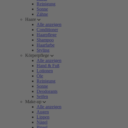
Reinigung
Sonne
Zähne
Haare
Alle anzeigen
Conditioner
Haarpflege
Shampoo
Haarfarbe
Styling
Körperpflege
Alle anzeigen
Hand & Fuß
Lotionen
Öle
Reinigung
Sonne
Deodorants
Seifen
Make-up
Alle anzeigen
Augen
Lippen
Nägel
Pinsel