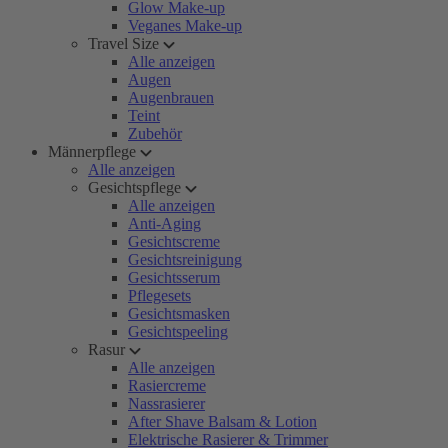
Glow Make-up
Veganes Make-up
Travel Size
Alle anzeigen
Augen
Augenbrauen
Teint
Zubehör
Männerpflege
Alle anzeigen
Gesichtspflege
Alle anzeigen
Anti-Aging
Gesichtscreme
Gesichtsreinigung
Gesichtsserum
Pflegesets
Gesichtsmasken
Gesichtspeeling
Rasur
Alle anzeigen
Rasiercreme
Nassrasierer
After Shave Balsam & Lotion
Elektrische Rasierer & Trimmer