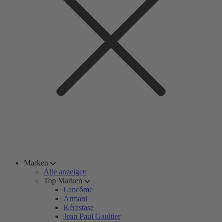
Marken
Alle anzeigen
Top Marken
Lancôme
Armani
Kérastase
Jean Paul Gaultier