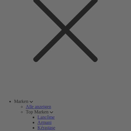
Marken
Alle anzeigen
Top Marken
Lancôme
Armani
Kérastase