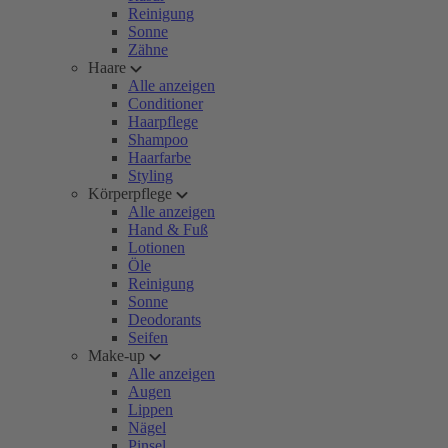
Reinigung
Sonne
Zähne
Haare
Alle anzeigen
Conditioner
Haarpflege
Shampoo
Haarfarbe
Styling
Körperpflege
Alle anzeigen
Hand & Fuß
Lotionen
Öle
Reinigung
Sonne
Deodorants
Seifen
Make-up
Alle anzeigen
Augen
Lippen
Nägel
Pinsel