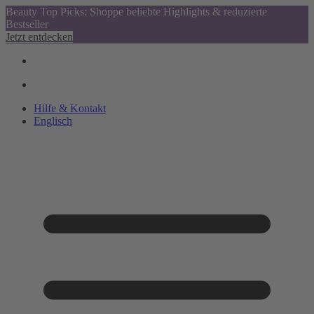
Beauty Top Picks: Shoppe beliebte Highlights & reduzierte
Bestseller
Jetzt entdecken
Hilfe & Kontakt
Englisch