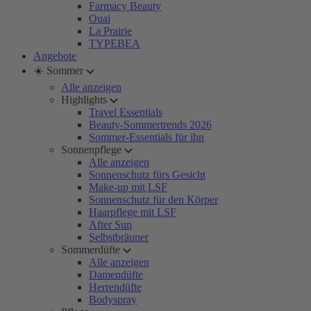
Farmacy Beauty
Ouai
La Prairie
TYPEBEA
Angebote
☀️ Sommer
Alle anzeigen
Highlights
Travel Essentials
Beauty-Sommertrends 2026
Sommer-Essentials für ihn
Sonnenpflege
Alle anzeigen
Sonnenschutz fürs Gesicht
Make-up mit LSF
Sonnenschutz für den Körper
Haarpflege mit LSF
After Sun
Selbstbräuner
Sommerdüfte
Alle anzeigen
Damendüfte
Herrendüfte
Bodyspray