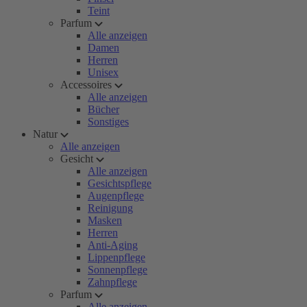
Teint
Parfum
Alle anzeigen
Damen
Herren
Unisex
Accessoires
Alle anzeigen
Bücher
Sonstiges
Natur
Alle anzeigen
Gesicht
Alle anzeigen
Gesichtspflege
Augenpflege
Reinigung
Masken
Herren
Anti-Aging
Lippenpflege
Sonnenpflege
Zahnpflege
Parfum
Alle anzeigen