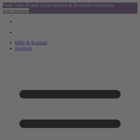
Flash Sale: Beauty Deals sichern & Bestseller entdecken
Jetzt shoppen
Hilfe & Kontakt
Englisch