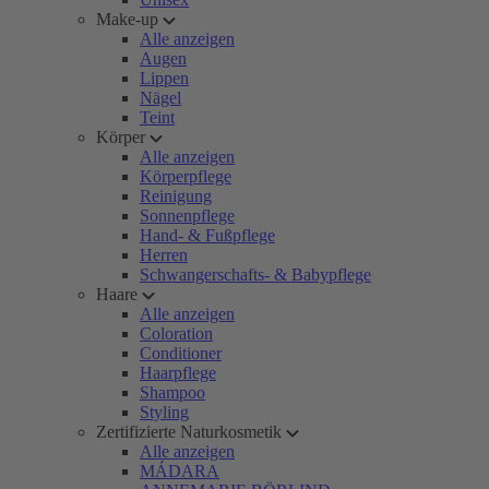
Make-up
Alle anzeigen
Augen
Lippen
Nägel
Teint
Körper
Alle anzeigen
Körperpflege
Reinigung
Sonnenpflege
Hand- & Fußpflege
Herren
Schwangerschafts- & Babypflege
Haare
Alle anzeigen
Coloration
Conditioner
Haarpflege
Shampoo
Styling
Zertifizierte Naturkosmetik
Alle anzeigen
MÁDARA