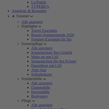
La Prairie
TYPEBEA
Angebote & Bestseller
☀️ Sommer
Alle anzeigen
Highlights
Travel Essentials
Beauty-Sommertrends 2026
Sommer-Essentials für ihn
Sonnenpflege
Alle anzeigen
Sonnenschutz fürs Gesicht
Make-up mit LSF
Sonnenschutz für den Körper
Haarpflege mit LSF
After Sun
Selbstbräuner
Sommerdüfte
Alle anzeigen
Damendüfte
Herrendüfte
Bodyspray
Pflege
Alle anzeigen