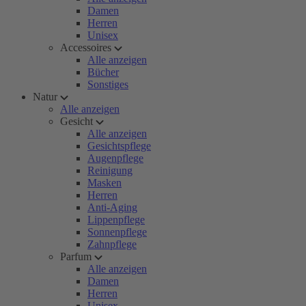
Damen
Herren
Unisex
Accessoires
Alle anzeigen
Bücher
Sonstiges
Natur
Alle anzeigen
Gesicht
Alle anzeigen
Gesichtspflege
Augenpflege
Reinigung
Masken
Herren
Anti-Aging
Lippenpflege
Sonnenpflege
Zahnpflege
Parfum
Alle anzeigen
Damen
Herren
Unisex