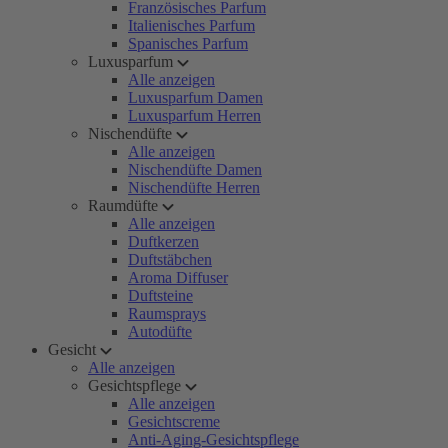
Französisches Parfum
Italienisches Parfum
Spanisches Parfum
Luxusparfum
Alle anzeigen
Luxusparfum Damen
Luxusparfum Herren
Nischendüfte
Alle anzeigen
Nischendüfte Damen
Nischendüfte Herren
Raumdüfte
Alle anzeigen
Duftkerzen
Duftstäbchen
Aroma Diffuser
Duftsteine
Raumsprays
Autodüfte
Gesicht
Alle anzeigen
Gesichtspflege
Alle anzeigen
Gesichtscreme
Anti-Aging-Gesichtspflege