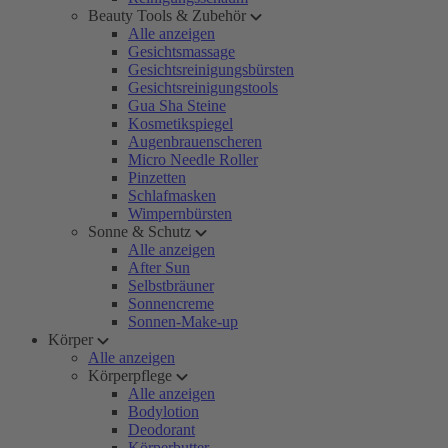
Beauty Tools & Zubehör
Alle anzeigen
Gesichtsmassage
Gesichtsreinigungsbürsten
Gesichtsreinigungstools
Gua Sha Steine
Kosmetikspiegel
Augenbrauenscheren
Micro Needle Roller
Pinzetten
Schlafmasken
Wimpernbürsten
Sonne & Schutz
Alle anzeigen
After Sun
Selbstbräuner
Sonnencreme
Sonnen-Make-up
Körper
Alle anzeigen
Körperpflege
Alle anzeigen
Bodylotion
Deodorant
Körperbutter