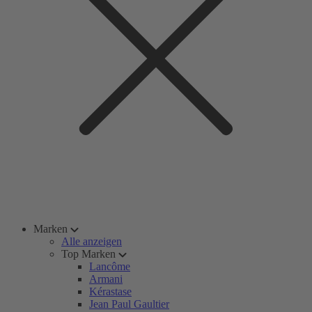
Marken
Alle anzeigen
Top Marken
Lancôme
Armani
Kérastase
Jean Paul Gaultier