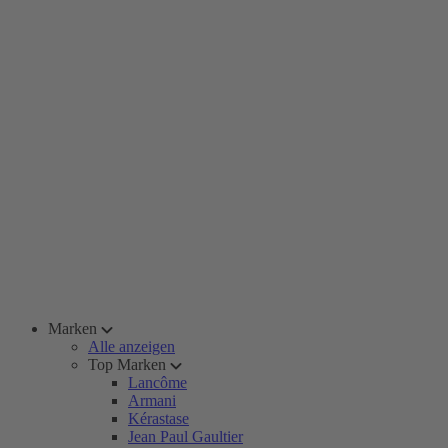
Marken
Alle anzeigen
Top Marken
Lancôme
Armani
Kérastase
Jean Paul Gaultier