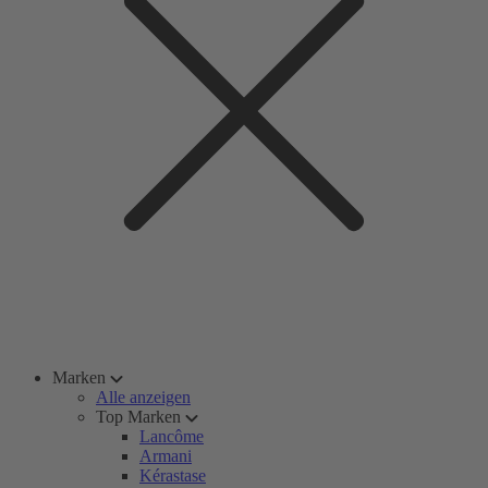
Marken
Alle anzeigen
Top Marken
Lancôme
Armani
Kérastase