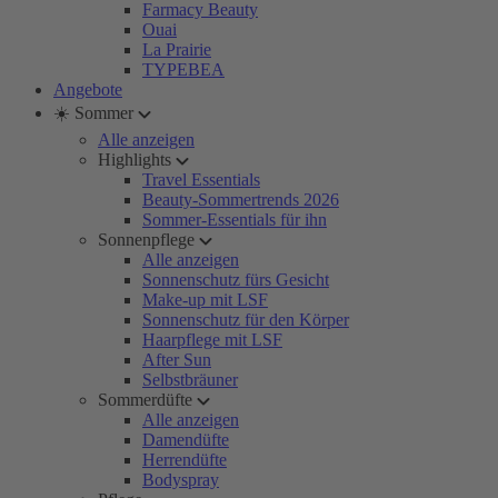
Farmacy Beauty
Ouai
La Prairie
TYPEBEA
Angebote
☀️ Sommer
Alle anzeigen
Highlights
Travel Essentials
Beauty-Sommertrends 2026
Sommer-Essentials für ihn
Sonnenpflege
Alle anzeigen
Sonnenschutz fürs Gesicht
Make-up mit LSF
Sonnenschutz für den Körper
Haarpflege mit LSF
After Sun
Selbstbräuner
Sommerdüfte
Alle anzeigen
Damendüfte
Herrendüfte
Bodyspray