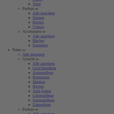
Teint
Parfum
Alle anzeigen
Damen
Herren
Unisex
Accessoires
Alle anzeigen
Bücher
Sonstiges
Natur
Alle anzeigen
Gesicht
Alle anzeigen
Gesichtspflege
Augenpflege
Reinigung
Masken
Herren
Anti-Aging
Lippenpflege
Sonnenpflege
Zahnpflege
Parfum
Alle anzeigen