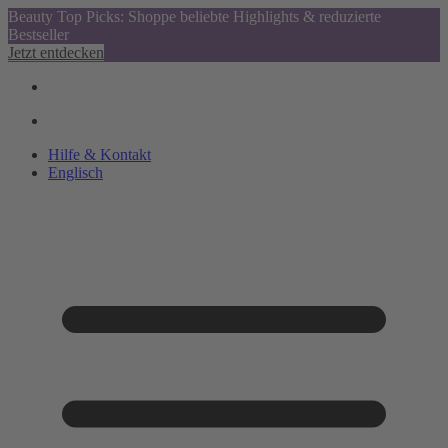
Beauty Top Picks: Shoppe beliebte Highlights & reduzierte
Bestseller
Jetzt entdecken
Hilfe & Kontakt
Englisch