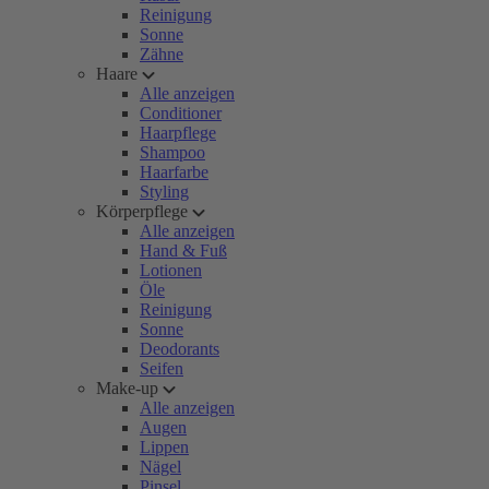
Reinigung
Sonne
Zähne
Haare
Alle anzeigen
Conditioner
Haarpflege
Shampoo
Haarfarbe
Styling
Körperpflege
Alle anzeigen
Hand & Fuß
Lotionen
Öle
Reinigung
Sonne
Deodorants
Seifen
Make-up
Alle anzeigen
Augen
Lippen
Nägel
Pinsel