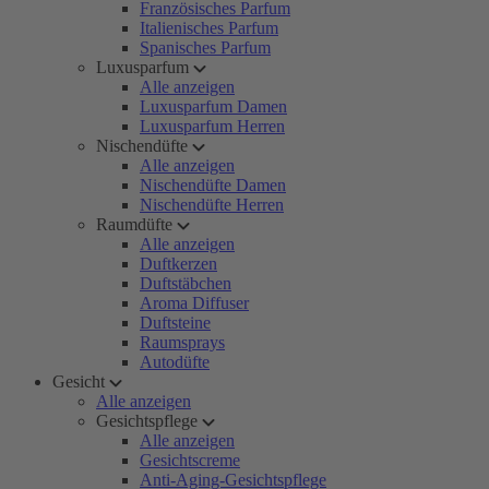
Französisches Parfum
Italienisches Parfum
Spanisches Parfum
Luxusparfum
Alle anzeigen
Luxusparfum Damen
Luxusparfum Herren
Nischendüfte
Alle anzeigen
Nischendüfte Damen
Nischendüfte Herren
Raumdüfte
Alle anzeigen
Duftkerzen
Duftstäbchen
Aroma Diffuser
Duftsteine
Raumsprays
Autodüfte
Gesicht
Alle anzeigen
Gesichtspflege
Alle anzeigen
Gesichtscreme
Anti-Aging-Gesichtspflege