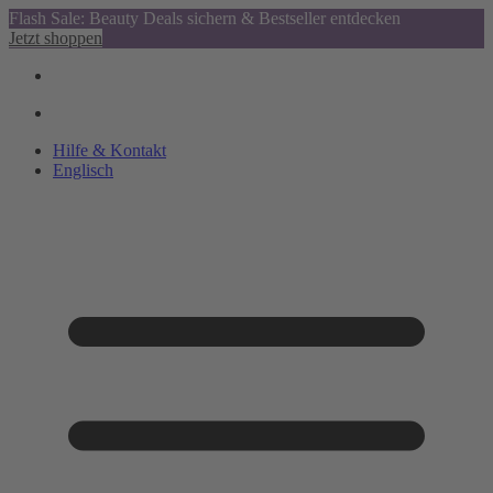
Flash Sale: Beauty Deals sichern & Bestseller entdecken
Jetzt shoppen
Hilfe & Kontakt
Englisch