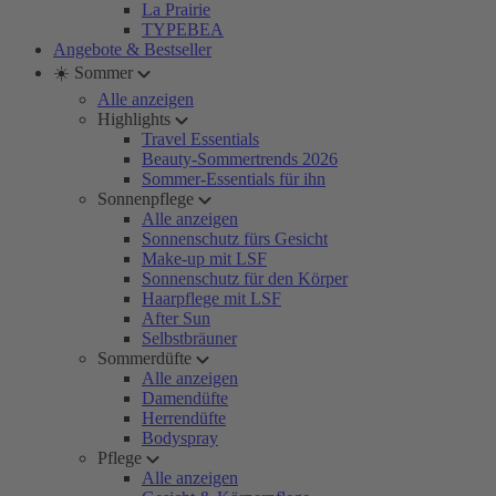
La Prairie
TYPEBEA
Angebote & Bestseller
☀️ Sommer
Alle anzeigen
Highlights
Travel Essentials
Beauty-Sommertrends 2026
Sommer-Essentials für ihn
Sonnenpflege
Alle anzeigen
Sonnenschutz fürs Gesicht
Make-up mit LSF
Sonnenschutz für den Körper
Haarpflege mit LSF
After Sun
Selbstbräuner
Sommerdüfte
Alle anzeigen
Damendüfte
Herrendüfte
Bodyspray
Pflege
Alle anzeigen