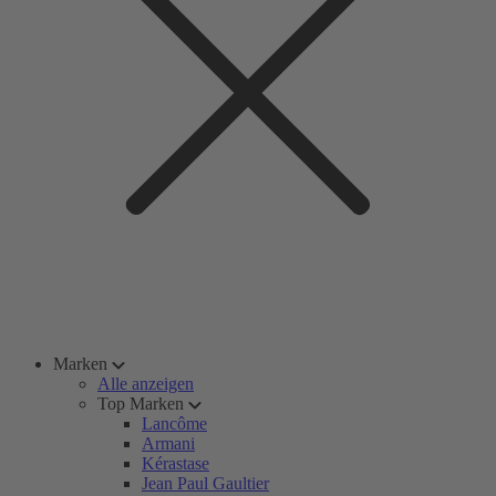
Marken
Alle anzeigen
Top Marken
Lancôme
Armani
Kérastase
Jean Paul Gaultier