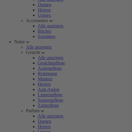
Damen
Herren
Unisex
Accessoires
Alle anzeigen
Bücher
Sonstiges
Natur
Alle anzeigen
Gesicht
Alle anzeigen
Gesichtspflege
Augenpflege
Reinigung
Masken
Herren
Anti-Aging
Lippenpflege
Sonnenpflege
Zahnpflege
Parfum
Alle anzeigen
Damen
Herren
Unisex