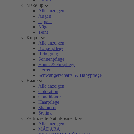
Make-up
Alle anzeigen
Augen
Lippen
Nägel
Teint
Körper
Alle anzeigen
Körperpflege
Reinigung
Sonnenpflege
Hand- & Fußpflege
Herren
Schwangerschafts- & Babypflege
Haare
Alle anzeigen
Coloration
Conditioner
Haarpflege
Shampoo
Styling
Zertifizierte Naturkosmetik
Alle anzeigen
MÁDARA