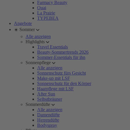
Farmacy Beauty
Ouai
La Prairie
TYPEBEA
Angebote
☀️ Sommer
Alle anzeigen
Highlights
Travel Essentials
Beauty-Sommertrends 2026
Sommer-Essentials für ihn
Sonnenpflege
Alle anzeigen
Sonnenschutz fürs Gesicht
Make-up mit LSF
Sonnenschutz für den Körper
Haarpflege mit LSF
After Sun
Selbstbräuner
Sommerdüfte
Alle anzeigen
Damendüfte
Herrendüfte
Bodyspray