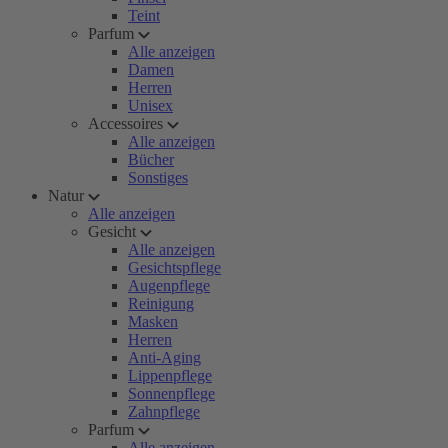
Teint
Parfum
Alle anzeigen
Damen
Herren
Unisex
Accessoires
Alle anzeigen
Bücher
Sonstiges
Natur
Alle anzeigen
Gesicht
Alle anzeigen
Gesichtspflege
Augenpflege
Reinigung
Masken
Herren
Anti-Aging
Lippenpflege
Sonnenpflege
Zahnpflege
Parfum
Alle anzeigen