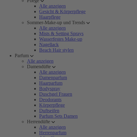
Pflege
Alle anzeigen
Gesicht & Körperpflege
Haarpflege
Sommer-Make-up und Trends
Alle anzeigen
Mists & Setting Sprays
Wasserfestes Make-up
Nagellack
Beach Hair stylen
Parfum
Alle anzeigen
Damendüfte
Alle anzeigen
Damenparfum
Haarparfum
Bodyspray
Duschgel Frauen
Deodorants
Körperpflege
Duftseifen
Parfum Sets Damen
Herrendüfte
Alle anzeigen
Herrenparfum