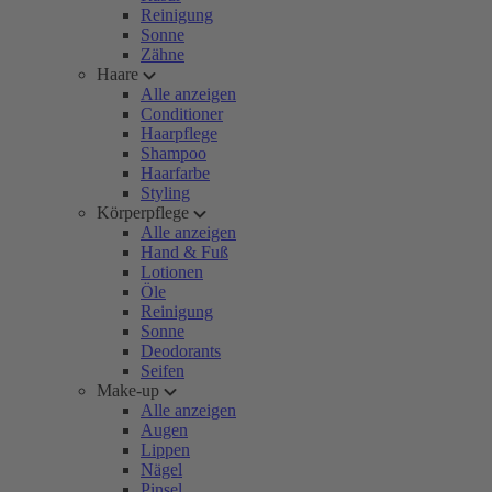
Reinigung
Sonne
Zähne
Haare
Alle anzeigen
Conditioner
Haarpflege
Shampoo
Haarfarbe
Styling
Körperpflege
Alle anzeigen
Hand & Fuß
Lotionen
Öle
Reinigung
Sonne
Deodorants
Seifen
Make-up
Alle anzeigen
Augen
Lippen
Nägel
Pinsel