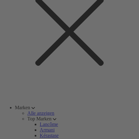
Marken
Alle anzeigen
Top Marken
Lancôme
Armani
Kérastase