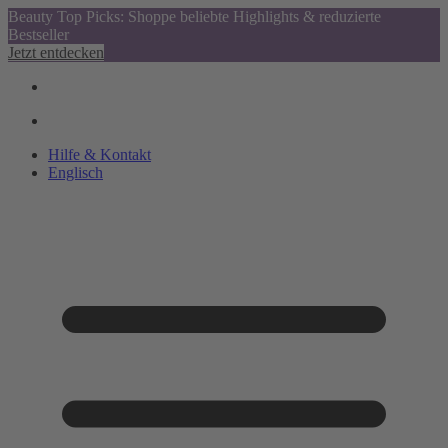
Beauty Top Picks: Shoppe beliebte Highlights & reduzierte
Bestseller
Jetzt entdecken
Hilfe & Kontakt
Englisch