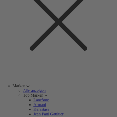
Marken
Alle anzeigen
Top Marken
Lancôme
Armani
Kérastase
Jean Paul Gaultier