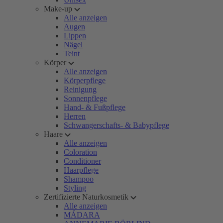
Make-up
Alle anzeigen
Augen
Lippen
Nägel
Teint
Körper
Alle anzeigen
Körperpflege
Reinigung
Sonnenpflege
Hand- & Fußpflege
Herren
Schwangerschafts- & Babypflege
Haare
Alle anzeigen
Coloration
Conditioner
Haarpflege
Shampoo
Styling
Zertifizierte Naturkosmetik
Alle anzeigen
MÁDARA