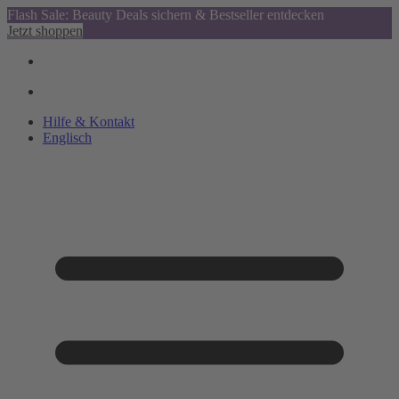
Flash Sale: Beauty Deals sichern & Bestseller entdecken
Jetzt shoppen
Hilfe & Kontakt
Englisch