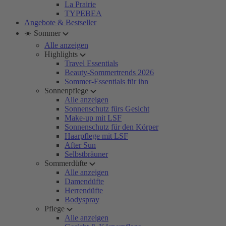
La Prairie
TYPEBEA
Angebote & Bestseller
☀️ Sommer
Alle anzeigen
Highlights
Travel Essentials
Beauty-Sommertrends 2026
Sommer-Essentials für ihn
Sonnenpflege
Alle anzeigen
Sonnenschutz fürs Gesicht
Make-up mit LSF
Sonnenschutz für den Körper
Haarpflege mit LSF
After Sun
Selbstbräuner
Sommerdüfte
Alle anzeigen
Damendüfte
Herrendüfte
Bodyspray
Pflege
Alle anzeigen