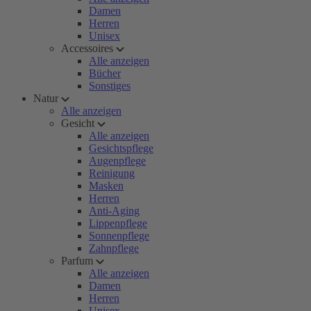
Damen
Herren
Unisex
Accessoires
Alle anzeigen
Bücher
Sonstiges
Natur
Alle anzeigen
Gesicht
Alle anzeigen
Gesichtspflege
Augenpflege
Reinigung
Masken
Herren
Anti-Aging
Lippenpflege
Sonnenpflege
Zahnpflege
Parfum
Alle anzeigen
Damen
Herren
Unisex