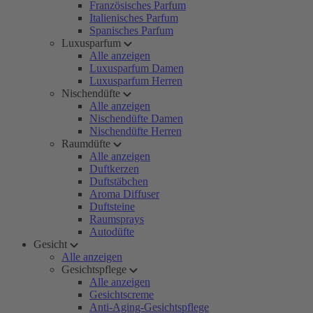
Französisches Parfum
Italienisches Parfum
Spanisches Parfum
Luxusparfum
Alle anzeigen
Luxusparfum Damen
Luxusparfum Herren
Nischendüfte
Alle anzeigen
Nischendüfte Damen
Nischendüfte Herren
Raumdüfte
Alle anzeigen
Duftkerzen
Duftstäbchen
Aroma Diffuser
Duftsteine
Raumsprays
Autodüfte
Gesicht
Alle anzeigen
Gesichtspflege
Alle anzeigen
Gesichtscreme
Anti-Aging-Gesichtspflege