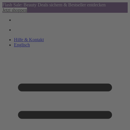
Flash Sale: Beauty Deals sichern & Bestseller entdecken
Jetzt shoppen
Hilfe & Kontakt
Englisch