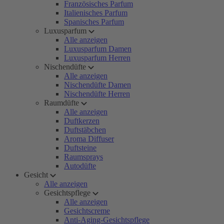
Französisches Parfum
Italienisches Parfum
Spanisches Parfum
Luxusparfum
Alle anzeigen
Luxusparfum Damen
Luxusparfum Herren
Nischendüfte
Alle anzeigen
Nischendüfte Damen
Nischendüfte Herren
Raumdüfte
Alle anzeigen
Duftkerzen
Duftstäbchen
Aroma Diffuser
Duftsteine
Raumsprays
Autodüfte
Gesicht
Alle anzeigen
Gesichtspflege
Alle anzeigen
Gesichtscreme
Anti-Aging-Gesichtspflege