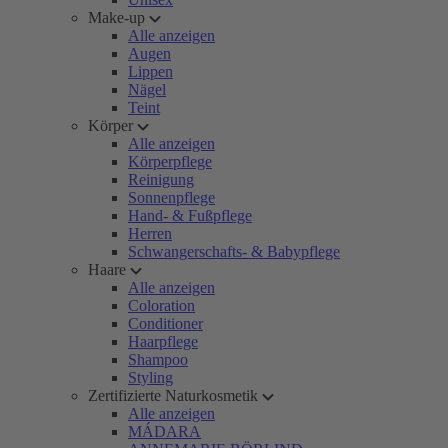
Make-up
Alle anzeigen
Augen
Lippen
Nägel
Teint
Körper
Alle anzeigen
Körperpflege
Reinigung
Sonnenpflege
Hand- & Fußpflege
Herren
Schwangerschafts- & Babypflege
Haare
Alle anzeigen
Coloration
Conditioner
Haarpflege
Shampoo
Styling
Zertifizierte Naturkosmetik
Alle anzeigen
MÁDARA