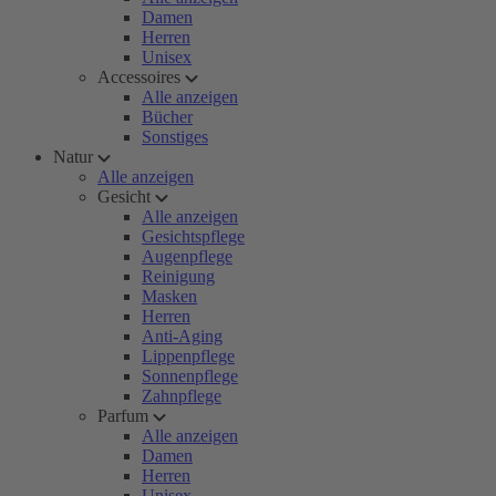
Damen
Herren
Unisex
Accessoires
Alle anzeigen
Bücher
Sonstiges
Natur
Alle anzeigen
Gesicht
Alle anzeigen
Gesichtspflege
Augenpflege
Reinigung
Masken
Herren
Anti-Aging
Lippenpflege
Sonnenpflege
Zahnpflege
Parfum
Alle anzeigen
Damen
Herren
Unisex