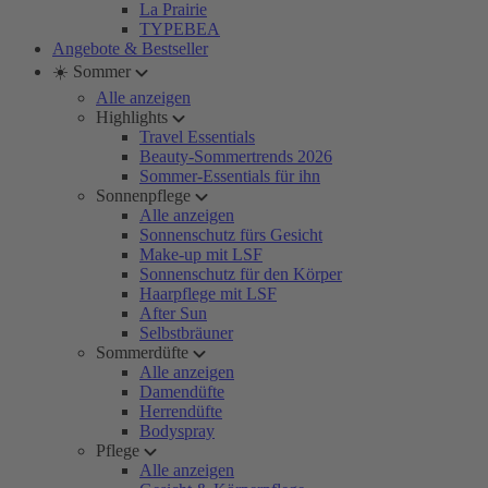
La Prairie
TYPEBEA
Angebote & Bestseller
☀️ Sommer
Alle anzeigen
Highlights
Travel Essentials
Beauty-Sommertrends 2026
Sommer-Essentials für ihn
Sonnenpflege
Alle anzeigen
Sonnenschutz fürs Gesicht
Make-up mit LSF
Sonnenschutz für den Körper
Haarpflege mit LSF
After Sun
Selbstbräuner
Sommerdüfte
Alle anzeigen
Damendüfte
Herrendüfte
Bodyspray
Pflege
Alle anzeigen