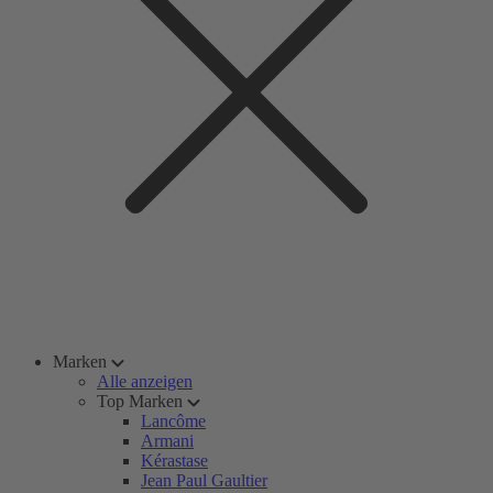
Marken
Alle anzeigen
Top Marken
Lancôme
Armani
Kérastase
Jean Paul Gaultier