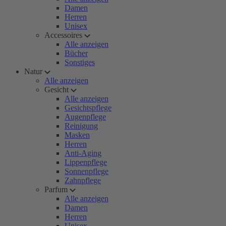
Damen
Herren
Unisex
Accessoires
Alle anzeigen
Bücher
Sonstiges
Natur
Alle anzeigen
Gesicht
Alle anzeigen
Gesichtspflege
Augenpflege
Reinigung
Masken
Herren
Anti-Aging
Lippenpflege
Sonnenpflege
Zahnpflege
Parfum
Alle anzeigen
Damen
Herren
Unisex