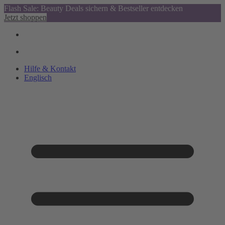
Flash Sale: Beauty Deals sichern & Bestseller entdecken
Jetzt shoppen
Hilfe & Kontakt
Englisch