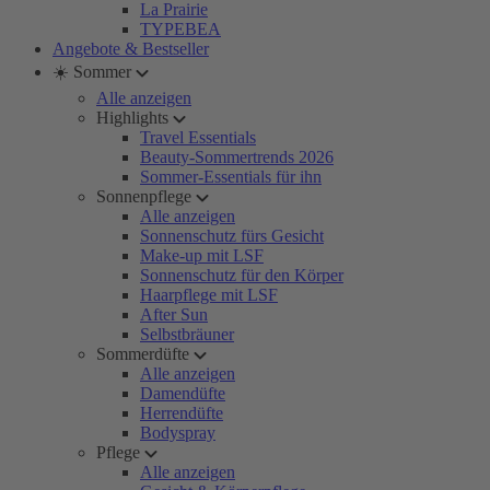
La Prairie
TYPEBEA
Angebote & Bestseller
☀️ Sommer
Alle anzeigen
Highlights
Travel Essentials
Beauty-Sommertrends 2026
Sommer-Essentials für ihn
Sonnenpflege
Alle anzeigen
Sonnenschutz fürs Gesicht
Make-up mit LSF
Sonnenschutz für den Körper
Haarpflege mit LSF
After Sun
Selbstbräuner
Sommerdüfte
Alle anzeigen
Damendüfte
Herrendüfte
Bodyspray
Pflege
Alle anzeigen