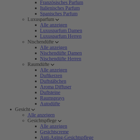
Französisches Parfum
Italienisches Parfum
Spanisches Parfum
Luxusparfum
Alle anzeigen
Luxusparfum Damen
Luxusparfum Herren
Nischendüfte
Alle anzeigen
Nischendüfte Damen
Nischendüfte Herren
Raumdüfte
Alle anzeigen
Duftkerzen
Duftstäbchen
Aroma Diffuser
Duftsteine
Raumsprays
Autodüfte
Gesicht
Alle anzeigen
Gesichtspflege
Alle anzeigen
Gesichtscreme
Anti-Aging-Gesichtspflege