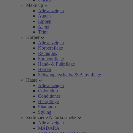
Make-up
Alle anzeigen
Augen
Lippen
Nägel
Teint
Körper
Alle anzeigen
Körperpflege
Reinigung
Sonnenpflege
Hand- & Fußpflege
Herren
Schwangerschafts- & Babypflege
Haare
Alle anzeigen
Coloration
Conditioner
Haarpflege
Shampoo
Styling
Zertifizierte Naturkosmetik
Alle anzeigen
MÁDARA