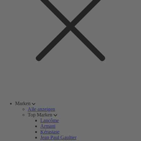
Marken
Alle anzeigen
Top Marken
Lancôme
Armani
Kérastase
Jean Paul Gaultier