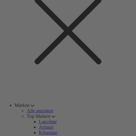
Marken
Alle anzeigen
Top Marken
Lancôme
Armani
Kérastase