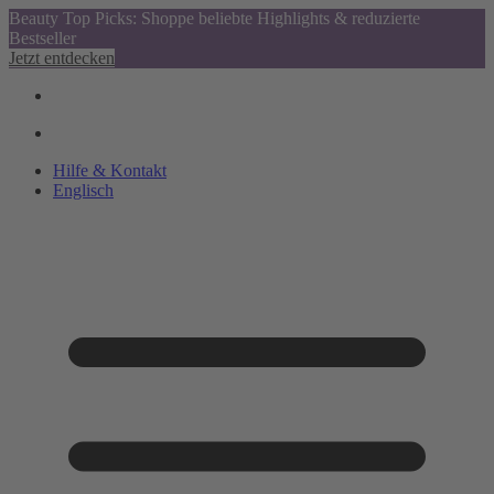
Beauty Top Picks: Shoppe beliebte Highlights & reduzierte
Bestseller
Jetzt entdecken
Hilfe & Kontakt
Englisch