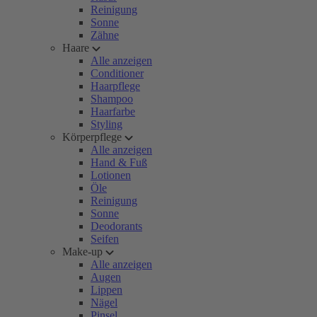
Reinigung
Sonne
Zähne
Haare
Alle anzeigen
Conditioner
Haarpflege
Shampoo
Haarfarbe
Styling
Körperpflege
Alle anzeigen
Hand & Fuß
Lotionen
Öle
Reinigung
Sonne
Deodorants
Seifen
Make-up
Alle anzeigen
Augen
Lippen
Nägel
Pinsel