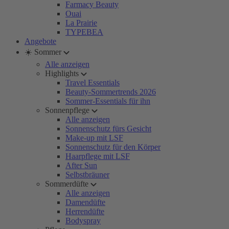
Farmacy Beauty
Ouai
La Prairie
TYPEBEA
Angebote
☀️ Sommer
Alle anzeigen
Highlights
Travel Essentials
Beauty-Sommertrends 2026
Sommer-Essentials für ihn
Sonnenpflege
Alle anzeigen
Sonnenschutz fürs Gesicht
Make-up mit LSF
Sonnenschutz für den Körper
Haarpflege mit LSF
After Sun
Selbstbräuner
Sommerdüfte
Alle anzeigen
Damendüfte
Herrendüfte
Bodyspray