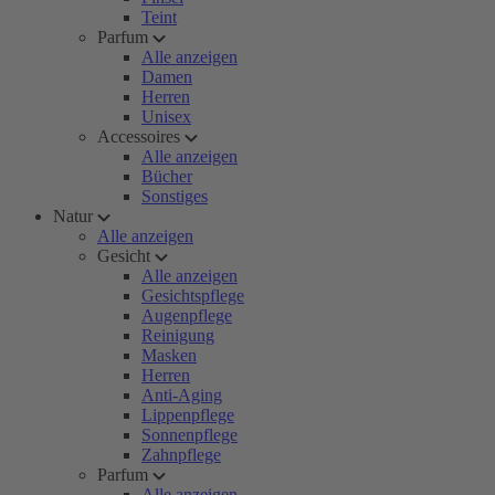
Teint
Parfum
Alle anzeigen
Damen
Herren
Unisex
Accessoires
Alle anzeigen
Bücher
Sonstiges
Natur
Alle anzeigen
Gesicht
Alle anzeigen
Gesichtspflege
Augenpflege
Reinigung
Masken
Herren
Anti-Aging
Lippenpflege
Sonnenpflege
Zahnpflege
Parfum
Alle anzeigen