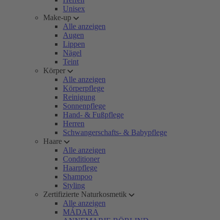
Unisex
Make-up
Alle anzeigen
Augen
Lippen
Nägel
Teint
Körper
Alle anzeigen
Körperpflege
Reinigung
Sonnenpflege
Hand- & Fußpflege
Herren
Schwangerschafts- & Babypflege
Haare
Alle anzeigen
Conditioner
Haarpflege
Shampoo
Styling
Zertifizierte Naturkosmetik
Alle anzeigen
MÁDARA