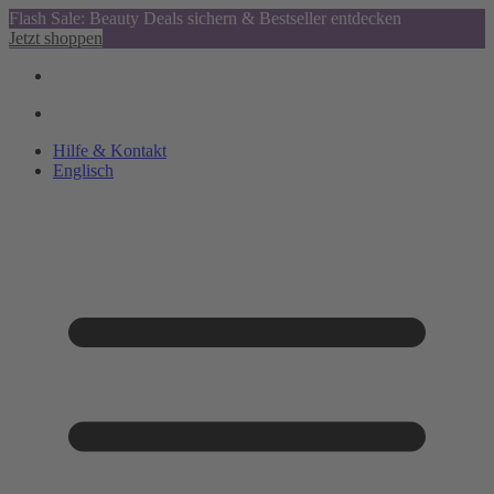
Flash Sale: Beauty Deals sichern & Bestseller entdecken
Jetzt shoppen
Hilfe & Kontakt
Englisch