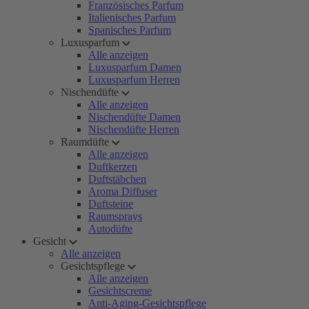
Französisches Parfum
Italienisches Parfum
Spanisches Parfum
Luxusparfum
Alle anzeigen
Luxusparfum Damen
Luxusparfum Herren
Nischendüfte
Alle anzeigen
Nischendüfte Damen
Nischendüfte Herren
Raumdüfte
Alle anzeigen
Duftkerzen
Duftstäbchen
Aroma Diffuser
Duftsteine
Raumsprays
Autodüfte
Gesicht
Alle anzeigen
Gesichtspflege
Alle anzeigen
Gesichtscreme
Anti-Aging-Gesichtspflege