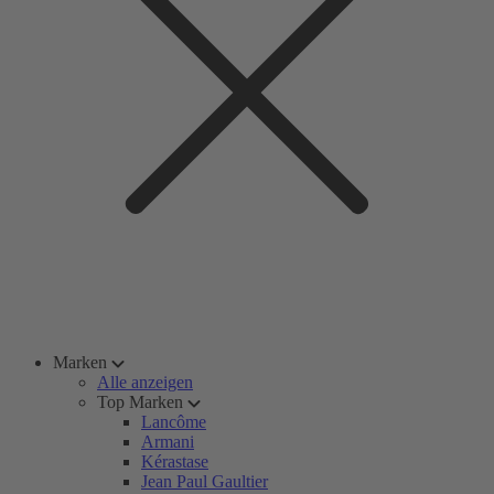
Marken
Alle anzeigen
Top Marken
Lancôme
Armani
Kérastase
Jean Paul Gaultier