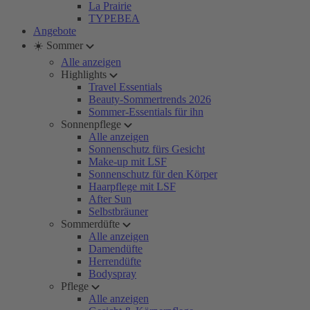
La Prairie
TYPEBEA
Angebote
☀️ Sommer
Alle anzeigen
Highlights
Travel Essentials
Beauty-Sommertrends 2026
Sommer-Essentials für ihn
Sonnenpflege
Alle anzeigen
Sonnenschutz fürs Gesicht
Make-up mit LSF
Sonnenschutz für den Körper
Haarpflege mit LSF
After Sun
Selbstbräuner
Sommerdüfte
Alle anzeigen
Damendüfte
Herrendüfte
Bodyspray
Pflege
Alle anzeigen