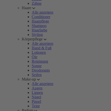
Zähne
Haare
Alle anzeigen
Conditioner
Haarpflege
Shampoo
Haarfarbe
Styling
Körperpflege
Alle anzeigen
Hand & Fuß
Lotionen
Öle
Reinigung
Sonne
Deodorants
Seifen
Make-up
Alle anzeigen
Augen
Lippen
Nägel
Pinsel
Teint
Parfum